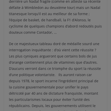
derrière un Nadal fragile (comme en atteste sa récente
défaite à Wimbledon au deuxième tour) mais un Nadal
titanesque lorsqu’il est au meilleur de sa forme ;
l’équipe de basket, de handball, la F1 d’Alonso, le
cyclisme de quelques champions d’abord redoutés puis
douteux comme Contador, …
De ce majestueux tableau doré de médaille sourd une
interrogation inquiétante : d’où vient cette réussite ?
Les plus cyniques argueront que certains bols de jus
d’orange contiennent plus de vitamines que d’autres.
D’aucuns verront dans ce triomphe du sport la réussite
d’une politique volontariste. Ils auront raison car
depuis 1978, le sport incarne l’ingrédient principal de
la cuisine gouvernementale pour unifier le pays
détricoté par 40 ans de dictature franquiste, montant
les particularismes locaux pour éviter l’unité des
républicains. Depuis, les gouvernements utilisent le