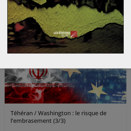
chinoise
6 mars 2017
2
Téhéran / Washington : le risque de
l’embrasement (3/3)