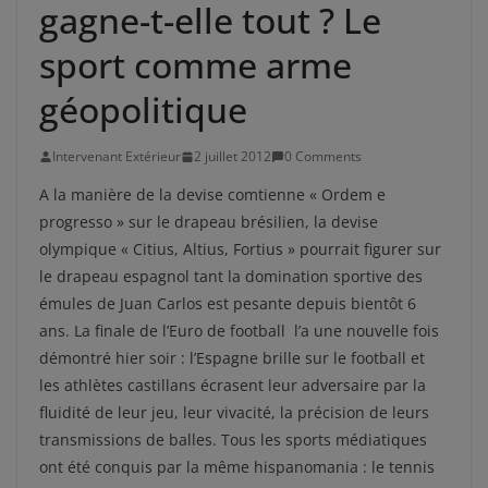
gagne-t-elle tout ? Le
sport comme arme
géopolitique
Intervenant Extérieur
2 juillet 2012
0 Comments
A la manière de la devise comtienne « Ordem e
progresso » sur le drapeau brésilien, la devise
olympique « Citius, Altius, Fortius » pourrait figurer sur
le drapeau espagnol tant la domination sportive des
émules de Juan Carlos est pesante depuis bientôt 6
ans. La finale de l’Euro de football l’a une nouvelle fois
démontré hier soir : l’Espagne brille sur le football et
les athlètes castillans écrasent leur adversaire par la
fluidité de leur jeu, leur vivacité, la précision de leurs
transmissions de balles. Tous les sports médiatiques
ont été conquis par la même hispanomania : le tennis