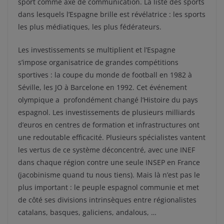
sport comme axe de communication. La liste des sports
dans lesquels l’Espagne brille est révélatrice : les sports
les plus médiatiques, les plus fédérateurs.
Les investissements se multiplient et l’Espagne
s’impose organisatrice de grandes compétitions
sportives : la coupe du monde de football en 1982 à
Séville, les JO à Barcelone en 1992. Cet événement
olympique a profondément changé l’Histoire du pays
espagnol. Les investissements de plusieurs milliards
d’euros en centres de formation et infrastructures ont
une redoutable efficacité. Plusieurs spécialistes vantent
les vertus de ce système déconcentré, avec une INEF
dans chaque région contre une seule INSEP en France
(jacobinisme quand tu nous tiens). Mais là n’est pas le
plus important : le peuple espagnol communie et met
de côté ses divisions intrinsèques entre régionalistes
catalans, basques, galiciens, andalous, …