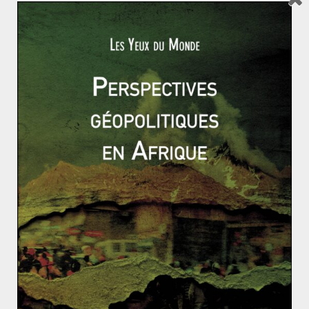
Le MERCOSUR, une puissance montante de l’Amériq
ue latine
En Iran, l’asphyxie commence à se faire sentir
Les menaces sur la sécurité alimentaire