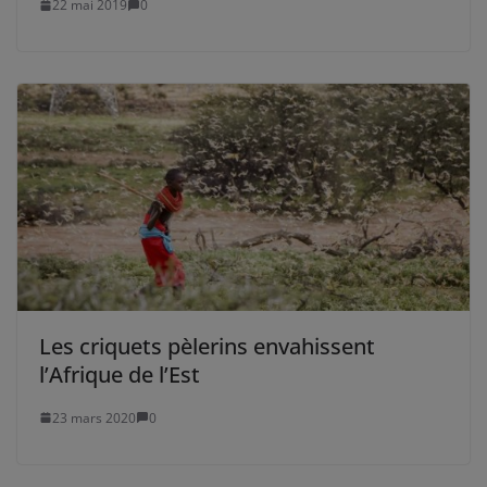
22 mai 2019
0
Les criquets pèlerins envahissent
l’Afrique de l’Est
23 mars 2020
0