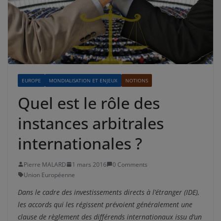
EUROPE
MONDIALISATION ET ENJEUX
NOTIONS
Quel est le rôle des
instances arbitrales
internationales ?
Pierre MALARD
1 mars 2016
0 Comments
Union Européenne
Dans le cadre des investissements directs à l’étranger (IDE),
les accords qui les régissent prévoient généralement une
clause de règlement des différends internationaux issu d’un