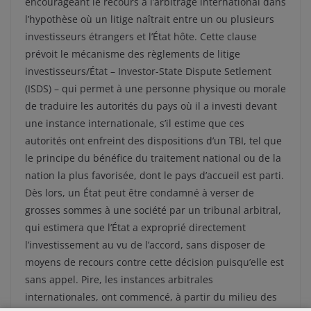
encourageant le recours à l’arbitrage international dans
l’hypothèse où un litige naîtrait entre un ou plusieurs
investisseurs étrangers et l’État hôte. Cette clause
prévoit le mécanisme des règlements de litige
investisseurs/État – Investor-State Dispute Setlement
(ISDS) – qui permet à une personne physique ou morale
de traduire les autorités du pays où il a investi devant
une instance internationale, s’il estime que ces
autorités ont enfreint des dispositions d’un TBI, tel que
le principe du bénéfice du traitement national ou de la
nation la plus favorisée, dont le pays d’accueil est parti.
Dès lors, un État peut être condamné à verser de
grosses sommes à une société par un tribunal arbitral,
qui estimera que l’État a exproprié directement
l’investissement au vu de l’accord, sans disposer de
moyens de recours contre cette décision puisqu’elle est
sans appel. Pire, les instances arbitrales
internationales, ont commencé, à partir du milieu des