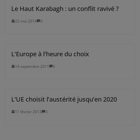
Le Haut Karabagh : un conflit ravivé ?
22 mai 2014
0
L’Europe à l’heure du choix
14 septembre 2011
0
L’UE choisit l’austérité jusqu’en 2020
11 février 2013
0