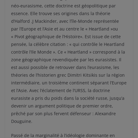
néo-eurasisme, cette doctrine est géopolitique par
essence. Elle trouve ses origines dans la théorie
d’Halford .J Mackinder, avec l’île-Monde représentée
par l’Europe et l’Asie et au centre le « Heartland »ou
« Pivot géographique de l’Histoire». Est issue de cette
pensée, la célèbre citation : « qui contrôle le Heartland
contrôle l’Ile Monde ». Ce « Heartland » correspond à la
zone géographique revendiquée par les eurasistes. Il
est aussi possible de retrouver dans l’eurasisme, les
théories de l’historien grec Dimitri Kitsikis sur la région
intermédiaire, un troisième continent séparant l’Europe
et l’Asie. Avec l’éclatement de l’URSS, la doctrine
eurasiste a pris du poids dans la société russe, jusqu’a
devenir un argument politique de premier ordre,
prêché par son plus fervent défenseur : Alexandre
Douguine.
Passé de la marginalité à l’idéologie dominante en