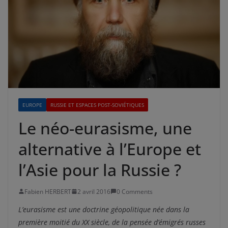
EUROPE
RUSSIE ET ESPACES POST-SOVIÉTIQUES
Le néo-eurasisme, une
alternative à l’Europe et
l’Asie pour la Russie ?
Fabien HERBERT
2 avril 2016
0 Comments
L’eurasisme est une doctrine géopolitique née dans la
première moitié du XX siècle, de la pensée d’émigrés russes