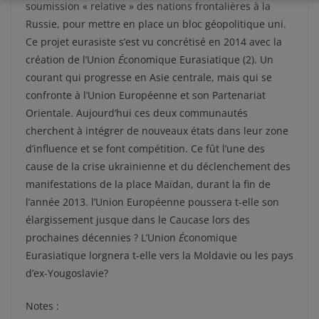
soumission « relative » des nations frontalières à la
Russie, pour mettre en place un bloc géopolitique uni.
Ce projet eurasiste s’est vu concrétisé en 2014 avec la
création de l’Union
É
conomique Eurasiatique (2). Un
courant qui progresse en Asie centrale, mais qui se
confronte à l’Union Européenne et son Partenariat
Orientale. Aujourd’hui ces deux communautés
cherchent à intégrer de nouveaux états dans leur zone
d’influence et se font compétition. Ce fût l’une des
cause de la crise ukrainienne et du déclenchement des
manifestations de la place Maïdan, durant la fin de
l’année 2013. l’Union Européenne poussera t-elle son
élargissement jusque dans le Caucase lors des
prochaines décennies ? L’Union
É
conomique
Eurasiatique lorgnera t-elle vers la Moldavie ou les pays
d’ex-Yougoslavie?
Notes :