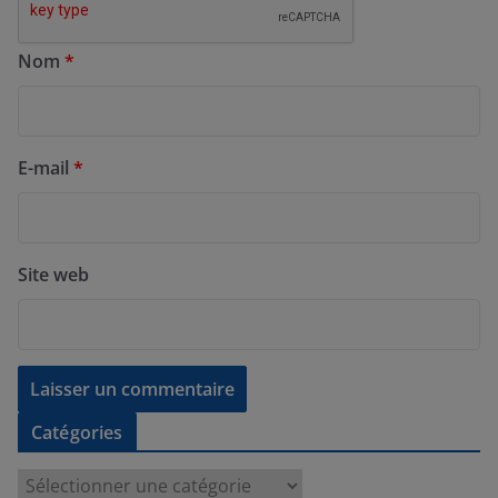
Nom
*
E-mail
*
Site web
Catégories
C