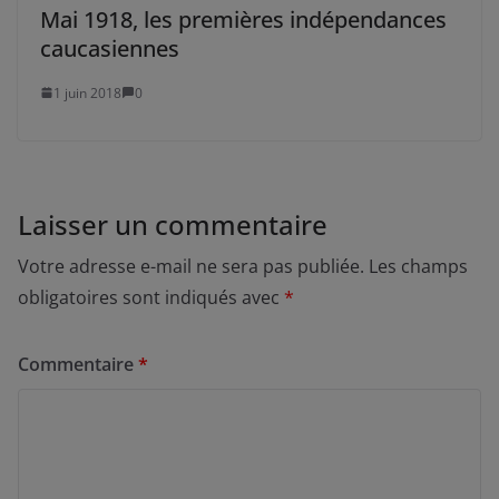
Mai 1918, les premières indépendances
caucasiennes
1 juin 2018
0
Laisser un commentaire
Votre adresse e-mail ne sera pas publiée.
Les champs
obligatoires sont indiqués avec
*
Commentaire
*