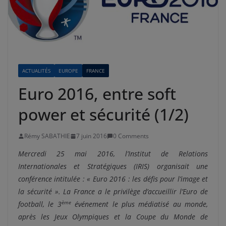
ACTUALITÉS
EUROPE
FRANCE
Euro 2016, entre soft
power et sécurité (1/2)
Rémy SABATHIE
7 juin 2016
0 Comments
Mercredi 25 mai 2016, l’Institut de Relations
Internationales et Stratégiques (IRIS) organisait une
conférence intitulée : « Euro 2016 : les défis pour l’image et
la sécurité ». La France a le privilège d’accueillir l’Euro de
ème
football, le 3
événement le plus médiatisé au monde,
après les Jeux Olympiques et la Coupe du Monde de