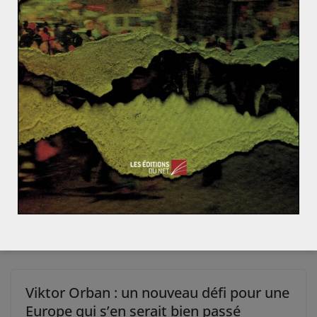
Les robots tueurs, la prochaine
révolution militaire permise par l’ONU
24 novembre 2017
0
Viktor Orban : un nouveau défi pour une
Europe qui s’en serait bien passé