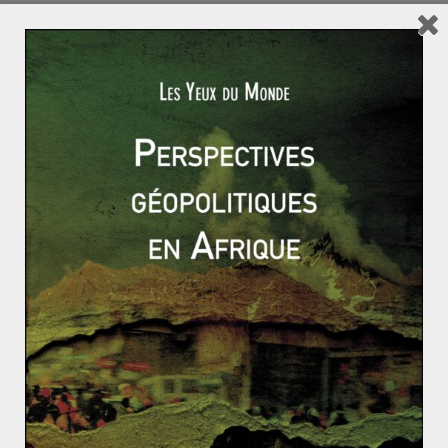
Une course à l’armement en Asie du Sud-Est ?
Al Qaeda est morte
L’accord avec l’ELN pourrait-il signer la