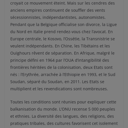
croyait ce mouvement éteint. Mais sur les cendres des
anciens empires continuent de souffler des vents
sécessionnistes, indépendantistes, autonomistes.
Pendant que la Belgique officialise son divorce, la Ligue
du Nord en Italie prend rendez-vous chez l’avocat. En
Europe centrale, le Kosovo, l’Ossétie, la Transnistrie se
veulent indépendants. En Chine, les Tibétains et les
Ouïghours rêvent de séparation. En Afrique, malgré le
principe défini en 1964 par l’OUA d’intangibilité des
frontières héritées de la colonisation, deux Etats sont
nés : l’Erythrée, arrachée à l’Ethiopie en 1993, et le Sud
Soudan, séparé du Soudan, en 2011. Les Etats se
multiplient et les revendications sont nombreuses.
Toutes les conditions sont réunies pour expliquer cette
balkanisation du monde. L’ONU recense 5 000 peuples
et ethnies. La diversité des langues, des religions, des
pratiques tribales, des cultures favorisent cet isolement