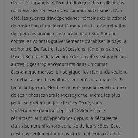
des communautés. A l’ère du dialogue des civilisations
nous assistons à l’essor des communautarismes. D’un
côté, les guerres d’indépendance, témoins de la volonté
de protection d’une identité menacée. La détermination
des peuples animistes et chrétiens du Sud-Soudan
contre les volontés gouvernements d’arabiser le pays l’a
démontré. De l’autre, les sécessions, témoins d’après
Pascal Boniface de la volonté des uns de se séparer des
autres jugés trop encombrants dans un climat
économique morose. En Belgique, les Flamands veulent
se débarrasser des wallons, endettés et appauvris. En
Italie, la Ligue du Nord remet en cause la redistribution
de ses richesses vers le Mezzogiorno. Même les plus
petits se prêtent au jeu : les îles Féroé, sous
souveraineté danoise depuis le XVIème siècle,
réclament leur indépendance depuis la découverte
d’un gisement off-shore au large de leurs côtes. Et ce
n’est pas seulement pour avoir de meilleurs résultats