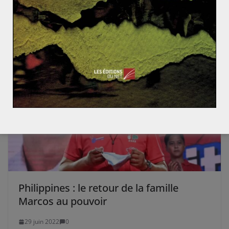
fin de la guérilla en Colombie ?
18 janvier 2018
0
Philippines : le retour de la famille
Marcos au pouvoir
29 juin 2022
0