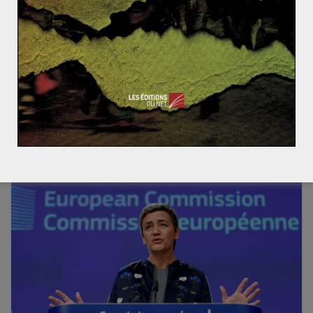
Rétrospective 2015 : le monde en guerre contre le te
rrorisme
Rétrospective 2015 : les évolutions de Daech sur le t
erritoire syro-irakien et ses conséquences géopolitiq
ues