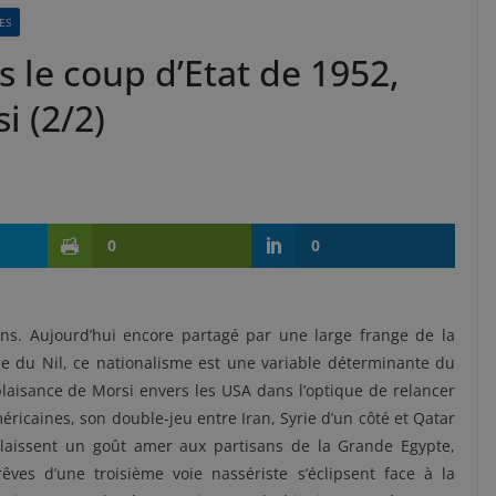
ES
s le coup d’Etat de 1952,
i (2/2)
0
0
ens. Aujourd’hui encore partagé par une large frange de la
llée du Nil, ce nationalisme est une variable déterminante du
plaisance de Morsi envers les USA dans l’optique de relancer
icaines, son double-jeu entre Iran, Syrie d’un côté et Qatar
l laissent un goût amer aux partisans de la Grande Egypte,
ves d’une troisième voie nassériste s’éclipsent face à la