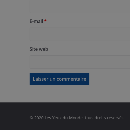
E-mail
*
Site web
© 2020
Les Yeux du Monde
, tous droits réservés.