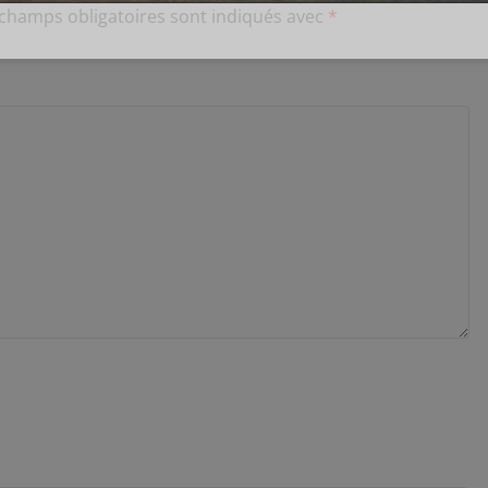
 champs obligatoires sont indiqués avec
*