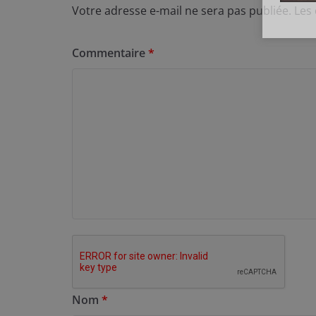
Votre adresse e-mail ne sera pas publiée.
Les
Commentaire
*
Nom
*