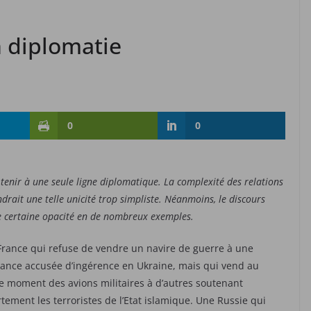
n diplomatie
0
0
se tenir à une seule ligne diplomatique. La complexité des relations
ndrait une telle unicité trop simpliste. Néanmoins, le discours
ne certaine opacité en de nombreux exemples.
rance qui refuse de vendre un navire de guerre à une
ance accusée d’ingérence en Ukraine, mais qui vend au
moment des avions militaires à d’autres soutenant
tement les terroristes de l’Etat islamique. Une Russie qui