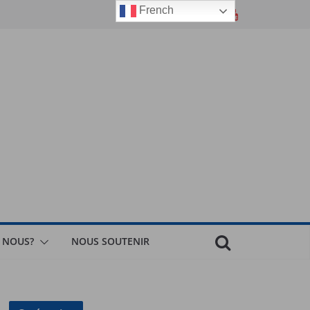
French
 NOUS?
NOUS SOUTENIR