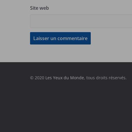
Site web
© 2020
Les Yeux du Monde
, tous droits réservés.