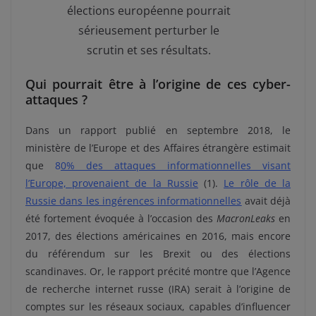
élections européenne pourrait
sérieusement perturber le
scrutin et ses résultats.
Qui pourrait être à l’origine de ces cyber-
attaques ?
Dans un rapport publié en septembre 2018, le
ministère de l’Europe et des Affaires étrangère estimait
que
8
0% des attaques informationnelles visant
l’Europe, provenaient de la Russie
(1).
Le rôle de la
Russie dans les ingérences informationnelles
avait déjà
été fortement évoquée à l’occasion des
MacronLeaks
en
2017, des élections américaines en 2016, mais encore
du référendum sur les Brexit ou des élections
scandinaves. Or, le rapport précité montre que l’Agence
de recherche internet russe (IRA) serait à l’origine de
comptes sur les réseaux sociaux, capables d’influencer