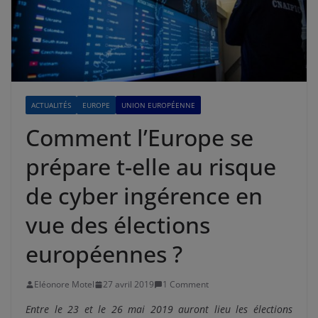
ACTUALITÉS
EUROPE
UNION EUROPÉENNE
Comment l’Europe se
prépare t-elle au risque
de cyber ingérence en
vue des élections
européennes ?
Eléonore Motel
27 avril 2019
1 Comment
Entre le 23 et le 26 mai 2019 auront lieu les élections