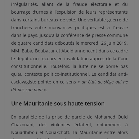
irrégularités, allant de la fraude électorale et du
bourrage d’urnes à l’expulsion de leurs représentants
dans certains bureaux de vote. Une véritable guerre de
tranchées entre mouvances politiques est à l’œuvre
dans le pays, jusqu’à la conférence de presse commune
de quatre candidats déboutés le mercredi 26 juin 2019.
MM. Baba, Boubacar et Abeid annoncent dans ce cadre
le dépôt d’un recours en invalidation auprès de la Cour
constitutionnelle. Toutefois, la lutte ne se borne pas
qu’au contexte politico-institutionnel. Le candidat anti-
esclavagiste pointe en ce sens «
un état de siège qui ne
dit pas son nom
».
Une Mauritanie sous haute tension
En parallèle de la prise de parole de Mohamed Ould
Ghazouani, des violences éclatent, notamment à
Nouadhibou et Nouakchott. La Mauritanie entre alors