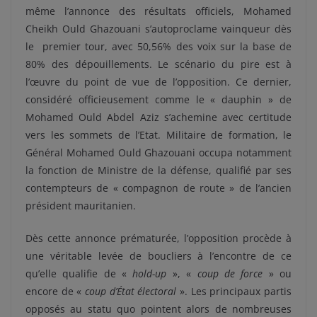
même l’annonce des résultats officiels, Mohamed
Cheikh Ould Ghazouani s’autoproclame vainqueur dès
le premier tour, avec 50,56% des voix sur la base de
80% des dépouillements. Le scénario du pire est à
l’œuvre du point de vue de l’opposition. Ce dernier,
considéré officieusement comme le « dauphin » de
Mohamed Ould Abdel Aziz s’achemine avec certitude
vers les sommets de l’Etat. Militaire de formation, le
Général Mohamed Ould Ghazouani occupa notamment
la fonction de Ministre de la défense, qualifié par ses
contempteurs de « compagnon de route » de l’ancien
président mauritanien.
Dès cette annonce prématurée, l’opposition procède à
une véritable levée de boucliers à l’encontre de ce
qu’elle qualifie de «
hold-up
», «
coup de force
» ou
encore de «
coup d’État électoral
». Les principaux partis
opposés au statu quo pointent alors de nombreuses