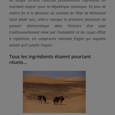
un simple scrutin, l’élection présidentielle représente un
tournant majeur pour la République islamique. En plus de
mettre fin à la décennie au sommet de l’État de Mohamed
Ould Abdel Aziz, celle-ci marque la première passation de
pouvoir démocratique dans l’histoire d’un pays
traditionnellement miné par l’instabilité et les coups d’État
à répétition. Un compromis national fragile qui inquiète
autant qu’il suscite l’espoir.
Tous les ingrédients étaient pourtant
réunis…