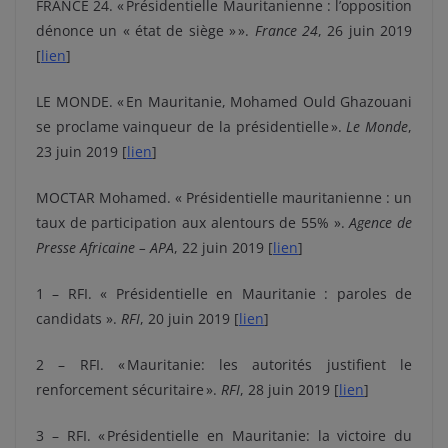
FRANCE 24. « Présidentielle Mauritanienne : l’opposition
dénonce un « état de siège » ».
France 24
, 26 juin 2019
[
lien
]
LE MONDE. « En Mauritanie, Mohamed Ould Ghazouani
se proclame vainqueur de la présidentielle ».
Le Monde
,
23 juin 2019 [
lien
]
MOCTAR Mohamed. « Présidentielle mauritanienne : un
taux de participation aux alentours de 55% ».
Agence de
Presse Africaine
– APA
, 22 juin 2019 [
lien
]
1 – RFI. « Présidentielle en Mauritanie : paroles de
candidats ».
RFI
, 20 juin 2019 [
lien
]
2 – RFI. « Mauritanie: les autorités justifient le
renforcement sécuritaire ».
RFI
, 28 juin 2019 [
lien
]
3 – RFI. « Présidentielle en Mauritanie: la victoire du