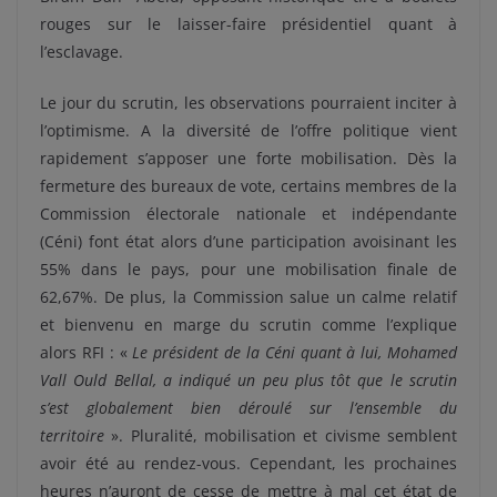
rouges sur le laisser-faire présidentiel quant à
l’esclavage.
Le jour du scrutin, les observations pourraient inciter à
l’optimisme. A la diversité de l’offre politique vient
rapidement s’apposer une forte mobilisation. Dès la
fermeture des bureaux de vote, certains membres de la
Commission électorale nationale et indépendante
(Céni) font état alors d’une participation avoisinant les
55% dans le pays, pour une mobilisation finale de
62,67%. De plus, la Commission salue un calme relatif
et bienvenu en marge du scrutin comme l’explique
alors RFI : «
Le président de la Céni quant à lui, Mohamed
Vall Ould Bellal, a indiqué un peu plus tôt que le scrutin
s’est globalement bien déroulé sur l’ensemble du
territoire
». Pluralité, mobilisation et civisme semblent
avoir été au rendez-vous. Cependant, les prochaines
heures n’auront de cesse de mettre à mal cet état de