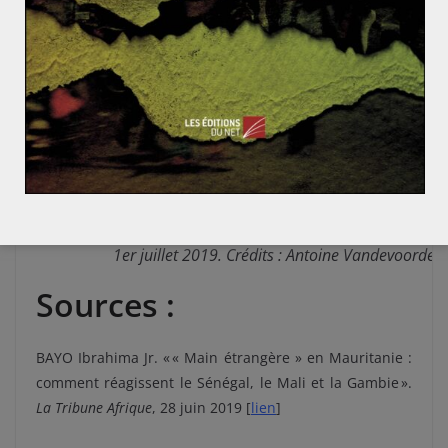
Résultats définitifs de l’élection présidentielle
mauritanienne du 22 juin 2019. Chiffres de la Céni
Commission électorale nationale indépendante d
1er juillet 2019. Crédits : Antoine Vandevoorde
Sources :
BAYO Ibrahima Jr. « « Main étrangère » en Mauritanie :
comment réagissent le Sénégal, le Mali et la Gambie ».
La Tribune Afrique
, 28 juin 2019 [
lien
]