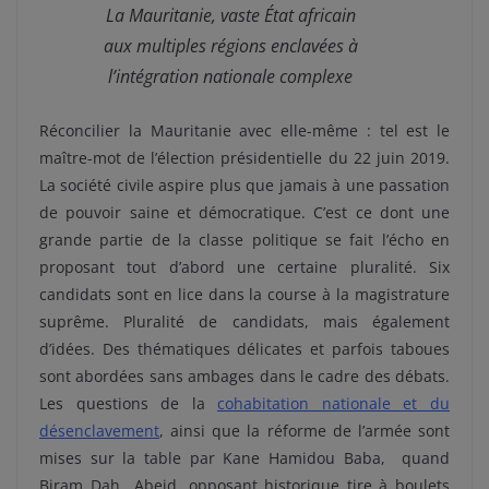
La Mauritanie, vaste État africain
aux multiples régions enclavées à
l’intégration nationale complexe
Réconcilier la Mauritanie avec elle-même : tel est le
maître-mot de l’élection présidentielle du 22 juin 2019.
La société civile aspire plus que jamais à une passation
de pouvoir saine et démocratique. C’est ce dont une
grande partie de la classe politique se fait l’écho en
proposant tout d’abord une certaine pluralité. Six
candidats sont en lice dans la course à la magistrature
suprême. Pluralité de candidats, mais également
d’idées. Des thématiques délicates et parfois taboues
sont abordées sans ambages dans le cadre des débats.
Les questions de la
cohabitation nationale et du
désenclavement
, ainsi que la réforme de l’armée sont
mises sur la table par Kane Hamidou Baba, quand
Biram Dah Abeid, opposant historique tire à boulets