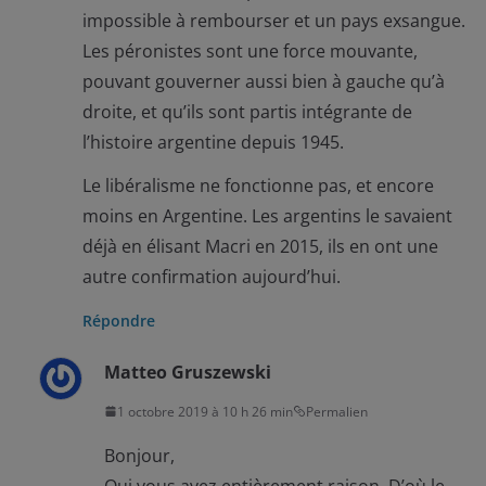
impossible à rembourser et un pays exsangue.
Les péronistes sont une force mouvante,
pouvant gouverner aussi bien à gauche qu’à
droite, et qu’ils sont partis intégrante de
l’histoire argentine depuis 1945.
Le libéralisme ne fonctionne pas, et encore
moins en Argentine. Les argentins le savaient
déjà en élisant Macri en 2015, ils en ont une
autre confirmation aujourd’hui.
Répondre
Matteo Gruszewski
1 octobre 2019 à 10 h 26 min
Permalien
Bonjour,
Oui vous avez entièrement raison. D’où le