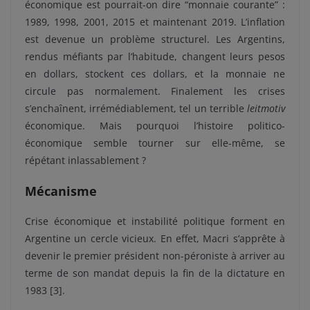
économique est pourrait-on dire “monnaie courante” :
1989, 1998, 2001, 2015 et maintenant 2019. L’inflation
est devenue un problème structurel. Les Argentins,
rendus méfiants par l’habitude, changent leurs pesos
en dollars, stockent ces dollars, et la monnaie ne
circule pas normalement. Finalement les crises
s’enchaînent, irrémédiablement, tel un terrible
leitmotiv
économique.
Mais pourquoi l’histoire politico-
économique semble tourner sur elle-même, se
répétant inlassablement ?
Mécanisme
Crise économique et instabilité politique forment en
Argentine un cercle vicieux. En effet, Macri s’apprête à
devenir le premier président non-péroniste à arriver au
terme de son mandat depuis la fin de la dictature en
1983 [3].