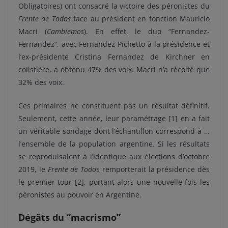
Obligatoires) ont consacré la victoire des péronistes du
Frente de Todos
face au président en fonction Mauricio
Macri (
Cambiemos
). En effet, le duo “Fernandez-
Fernandez”, avec Fernandez Pichetto à la présidence et
l’ex-présidente Cristina Fernandez de Kirchner en
colistière, a obtenu 47% des voix. Macri n’a récolté que
32% des voix.
Ces primaires ne constituent pas un résultat définitif.
Seulement, cette année, leur paramétrage [1] en a fait
un véritable sondage dont l’échantillon correspond à …
l’ensemble de la population argentine. Si les résultats
se reproduisaient à l’identique aux élections d’octobre
2019, le
Frente de Todo
s remporterait la présidence dès
le premier tour [2], portant alors une nouvelle fois les
péronistes au pouvoir en Argentine.
Dégâts du “macrismo”