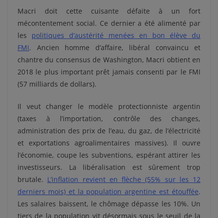
Macri doit cette cuisante défaite à un fort
mécontentement social. Ce dernier a été alimenté par
les
politiques d’austérité menées en bon élève du
FMI
.
Ancien homme d’affaire, libéral convaincu et
chantre du consensus de Washington, Macri obtient en
2018 le plus important prêt jamais consenti par le FMI
(57 milliards de dollars).
Il veut changer le modèle protectionniste argentin
(taxes à l’importation, contrôle des changes,
administration des prix de l’eau, du gaz, de l’électricité
et exportations agroalimentaires massives). Il ouvre
l’économie, coupe les subventions, espérant attirer les
investisseurs. La libéralisation est sûrement trop
brutale.
L’inflation revient en flèche (55% sur les 12
derniers mois) et la population argentine est étouffée
.
Les salaires baissent, le chômage dépasse les 10%. Un
tiers de la population vit désormais sous le seuil de la