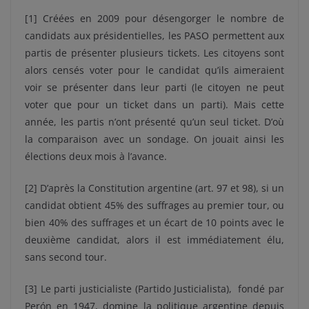
[1] Créées en 2009 pour désengorger le nombre de
candidats aux présidentielles, les PASO permettent aux
partis de présenter plusieurs tickets. Les citoyens sont
alors censés voter pour le candidat qu’ils aimeraient
voir se présenter dans leur parti (le citoyen ne peut
voter que pour un ticket dans un parti). Mais cette
année, les partis n’ont présenté qu’un seul ticket. D’où
la comparaison avec un sondage. On jouait ainsi les
élections deux mois à l’avance.
[2] D’après la Constitution argentine (art. 97 et 98), si un
candidat obtient 45% des suffrages au premier tour, ou
bien 40% des suffrages et un écart de 10 points avec le
deuxième candidat, alors il est immédiatement élu,
sans second tour.
[3] Le parti justicialiste (Partido Justicialista), fondé par
Per
ó
n en 1947, domine la politique argentine depuis