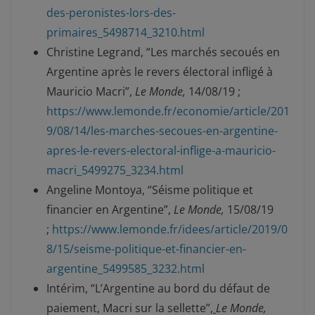
des-peronistes-lors-des-
primaires_5498714_3210.html
Christine Legrand, “Les marchés secoués en
Argentine après le revers électoral infligé à
Mauricio Macri”
,
Le Monde,
14/08/19 ;
https://www.lemonde.fr/economie/article/201
9/08/14/les-marches-secoues-en-argentine-
apres-le-revers-electoral-inflige-a-mauricio-
macri_5499275_3234.html
Angeline Montoya, “Séisme politique et
financier en Argentine”
,
Le Monde,
15/08/19
;
https://www.lemonde.fr/idees/article/2019/0
8/15/seisme-politique-et-financier-en-
argentine_5499585_3232.html
Intérim, “L’Argentine au bord du défaut de
paiement, Macri sur la sellette”
,
Le Monde,