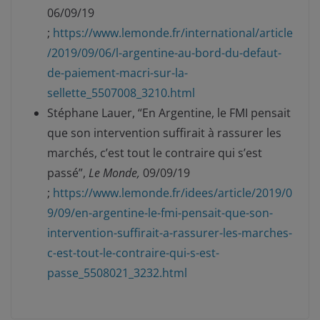
06/09/19
;
https://www.lemonde.fr/international/article
/2019/09/06/l-argentine-au-bord-du-defaut-
de-paiement-macri-sur-la-
sellette_5507008_3210.html
Stéphane Lauer, “En Argentine, le FMI pensait
que son intervention suffirait à rassurer les
marchés, c’est tout le contraire qui s’est
passé”
,
Le Monde,
09/09/19
;
https://www.lemonde.fr/idees/article/2019/0
9/09/en-argentine-le-fmi-pensait-que-son-
intervention-suffirait-a-rassurer-les-marches-
c-est-tout-le-contraire-qui-s-est-
passe_5508021_3232.html