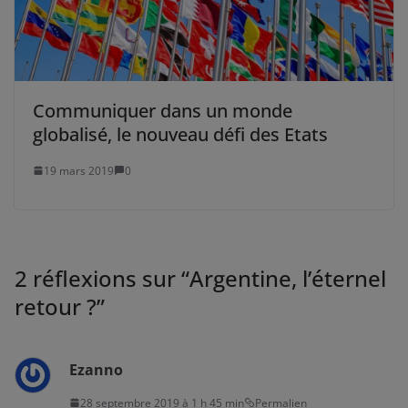
Communiquer dans un monde
globalisé, le nouveau défi des Etats
19 mars 2019
0
2 réflexions sur “
Argentine, l’éternel
retour ?
”
Ezanno
28 septembre 2019 à 1 h 45 min
Permalien