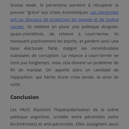
Grosso modo
, le péronisme parvient à récupérer le
pouvoir “grâce” aux crises économiques.
Les péronistes
ont un discours de protection du peuple et de justice
sociale
. Ils mettent en place une politique dirigiste,
quasi-clientéliste, de relance à court-terme. Ils
marquent positivement les esprits, et gardent ainsi une
base électorale forte, malgré les innombrables
scandales de corruption. La relance à court-terme ne
tient pas longtemps, mais cela devient un problème de
fin de mandat. On appelle alors un candidat de
l’opposition, qui hérite d’une crise larvée, et ainsi de
suite.
Conclusion
Les PASO illustrent l’hyperpolarisation de la scène
politique argentine, scindée entre péronistes (voire
kirchnéristes) et anti-péronistes. Elles soulignent aussi