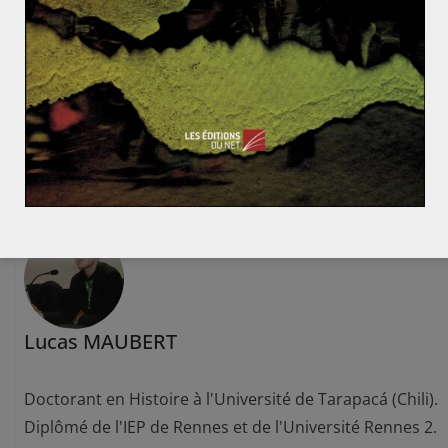
Le processus de réintégration du Maroc dans l’Unio
n Africaine : vers la fin d’une diplomatie trentenaire
de la chaise vide ?
La libéralisation latino-américaine depuis la fin de la
Guerre Froide (1/2)
Lucas MAUBERT
Doctorant en Histoire à l'Université de Tarapacá (Chili).
Diplômé de l'IEP de Rennes et de l'Université Rennes 2.