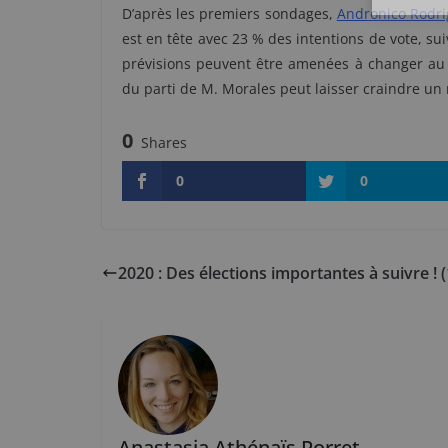
D’après les premiers sondages,
Andronico Rodri
est en tête avec 23 % des intentions de vote, su
prévisions peuvent être amenées à changer au 
du parti de M. Morales peut laisser craindre u
0
Shares
0
0
2020 : Des élections importantes à suivre ! (
Anastasia Athénaïs Porret