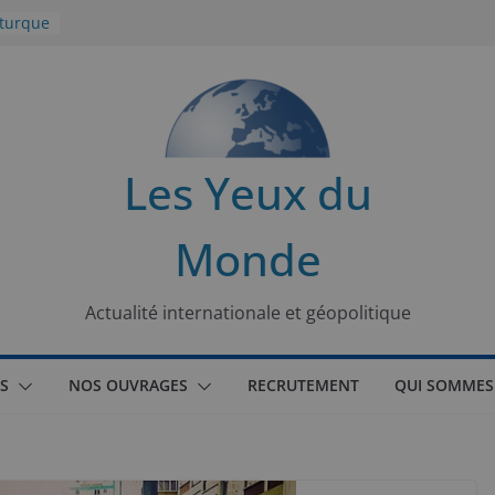
 turque
t
lit
s de la
Les Yeux du
seaux
Monde
tional
Actualité internationale et géopolitique
S
NOS OUVRAGES
RECRUTEMENT
QUI SOMMES