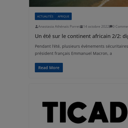
ACTUALITÉS
AFRIQUE
Anastasia Athénaïs Porret
14 octobre 2022
0 Comme
Un été sur le continent africain 2/2: d
Pendant l’été, plusieurs évènements sécuritaires o
président français Emmanuel Macron, a
Read More