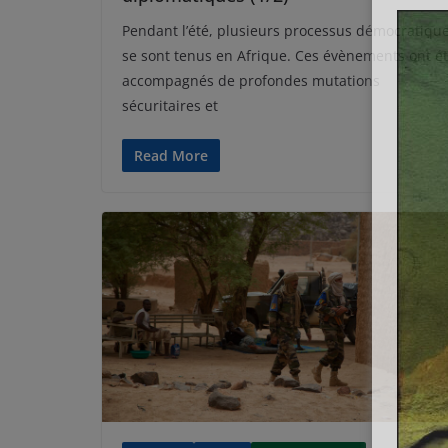
Pendant l’été, plusieurs processus démocratiqu
se sont tenus en Afrique. Ces évènements ont é
accompagnés de profondes mutations
sécuritaires et
Read More