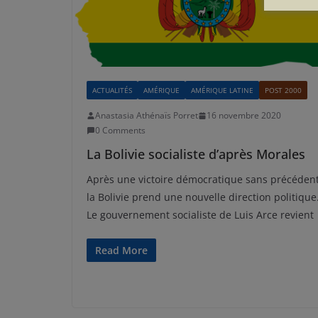
ACTUALITÉS
AMÉRIQUE
AMÉRIQUE LATINE
POST 2000
Anastasia Athénaïs Porret
16 novembre 2020
0 Comments
La Bolivie socialiste d’après Morales
Après une victoire démocratique sans précédent
la Bolivie prend une nouvelle direction politique
Le gouvernement socialiste de Luis Arce revient
Read More