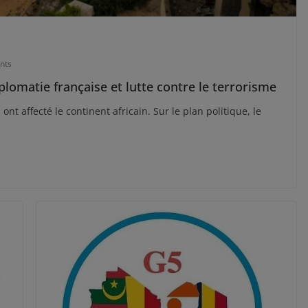
nts
iplomatie française et lutte contre le terrorisme
nt affecté le continent africain. Sur le plan politique, le