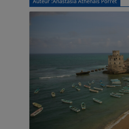
Auteur :
Anastasia Athénaïs Porret