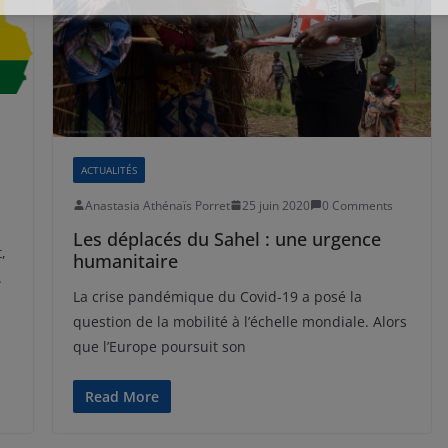
ACTUALITÉS
Anastasia Athénaïs Porret
25 juin 2020
0 Comments
Les déplacés du Sahel : une urgence
,
humanitaire
.
La crise pandémique du Covid-19 a posé la
question de la mobilité à l’échelle mondiale. Alors
que l’Europe poursuit son
Read More