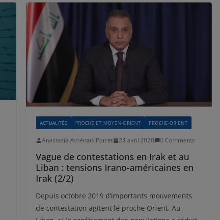
ACTUALITÉS
PROCHE ET MOYEN-ORIENT
PROCHE-ORIENT
Anastasia Athénaïs Porret
24 avril 2020
0 Comments
Vague de contestations en Irak et au
Liban : tensions Irano-américaines en
Irak (2/2)
Depuis octobre 2019 d’importants mouvements
de contestation agitent le proche Orient. Au