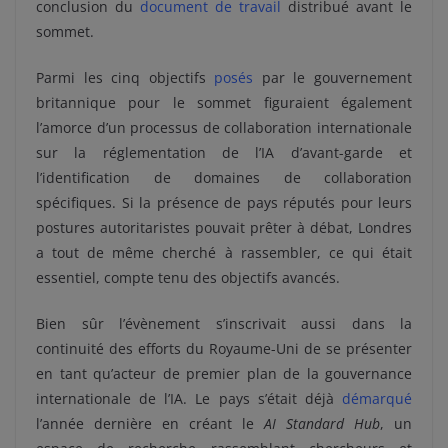
conclusion du
document de travail
distribué avant le
sommet.
Parmi les cinq objectifs
posés
par le gouvernement
britannique pour le sommet figuraient également
l’amorce d’un processus de collaboration internationale
sur la réglementation de l’IA d’avant-garde et
l’identification de domaines de collaboration
spécifiques. Si la présence de pays réputés pour leurs
postures autoritaristes pouvait prêter à débat, Londres
a tout de même cherché à rassembler, ce qui était
essentiel, compte tenu des objectifs avancés.
Bien sûr l’évènement s’inscrivait aussi dans la
continuité des efforts du Royaume-Uni de se présenter
en tant qu’acteur de premier plan de la gouvernance
internationale de l’IA. Le pays s’était déjà
démarqué
l’année dernière en créant le
AI Standard Hub
, un