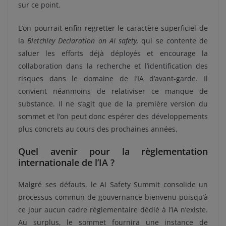
sur ce point.
L’on pourrait enfin regretter le caractère superficiel de
la
Bletchley Declaration on AI safety,
qui se contente de
saluer les efforts déjà déployés et encourage la
collaboration dans la recherche et l’identification des
risques dans le domaine de l’IA d’avant-garde. Il
convient néanmoins de relativiser ce manque de
substance. Il ne s’agit que de la première version du
sommet et l’on peut donc espérer des développements
plus concrets au cours des prochaines années.
Quel avenir pour la règlementation
internationale de l’IA ?
Malgré ses défauts, le AI Safety Summit consolide un
processus commun de gouvernance bienvenu puisqu’à
ce jour aucun cadre règlementaire dédié à l’IA n’existe.
Au surplus, le sommet fournira une instance de