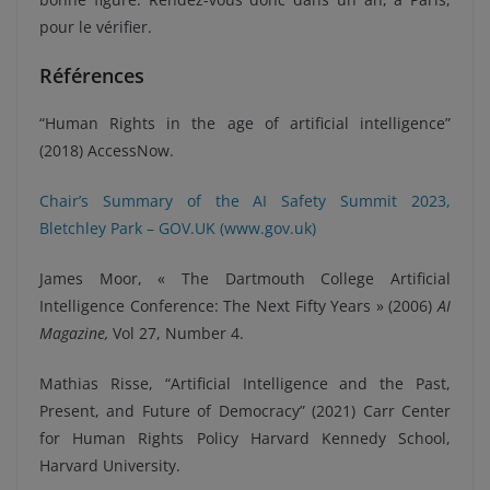
pour le vérifier.
Références
“Human Rights in the age of artificial intelligence”
(2018) AccessNow.
Chair’s Summary of the AI Safety Summit 2023,
Bletchley Park – GOV.UK (www.gov.uk)
James Moor, « The Dartmouth College Artificial
Intelligence Conference: The Next Fifty Years » (2006)
AI
Magazine,
Vol 27, Number 4.
Mathias Risse, “Artificial Intelligence and the Past,
Present, and Future of Democracy” (2021) Carr Center
for Human Rights Policy Harvard Kennedy School,
Harvard University.