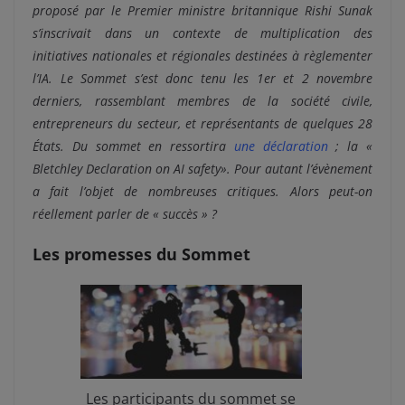
proposé par le Premier ministre britannique Rishi Sunak
s’inscrivait dans un contexte de multiplication des
initiatives nationales et régionales destinées à règlementer
l’IA. Le Sommet s’est donc tenu les 1er et 2 novembre
derniers, rassemblant membres de la société civile,
entrepreneurs du secteur, et
représentants de quelques 28
É
tats
. Du sommet en ressortira
une déclaration
; la «
Bletchley Declaration on AI safety».
Pour autant l’évènement
a fait l’objet de nombreuses critiques. Alors peut-on
réellement parler de « succès » ?
Les promesses du Sommet
Les participants du sommet se