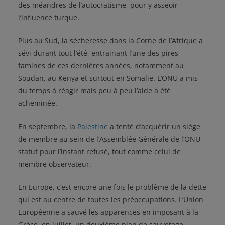
des méandres de l’autocratisme, pour y asseoir
l’influence turque.
Plus au Sud, la sécheresse dans la Corne de l’Afrique a
sévi durant tout l’été, entrainant l’une des pires
famines de ces dernières années, notamment au
Soudan, au Kenya et surtout en Somalie. L’ONU a mis
du temps à réagir mais peu à peu l’aide a été
acheminée.
En septembre, la
Palestine
a tenté d’acquérir un siège
de membre au sein de l’Assemblée Générale de l’ONU,
statut pour l’instant refusé, tout comme celui de
membre observateur.
En Europe, c’est encore une fois le problème de la dette
qui est au centre de toutes les préoccupations. L’Union
Européenne a sauvé les apparences en imposant à la
Grèce, en juillet, un deuxième plan de sauvetage