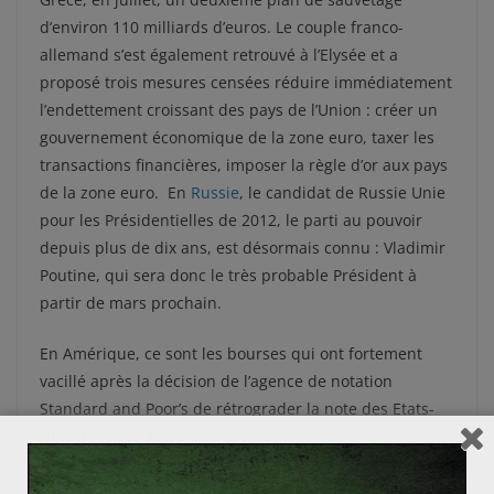
d’environ 110 milliards d’euros. Le couple franco-
allemand s’est également retrouvé à l’Elysée et a
proposé trois mesures censées réduire immédiatement
l’endettement croissant des pays de l’Union : créer un
gouvernement économique de la zone euro, taxer les
transactions financières, imposer la règle d’or aux pays
de la zone euro. En
Russie
, le candidat de Russie Unie
pour les Présidentielles de 2012, le parti au pouvoir
depuis plus de dix ans, est désormais connu : Vladimir
Poutine, qui sera donc le très probable Président à
partir de mars prochain.
En Amérique, ce sont les bourses qui ont fortement
vacillé après la décision de l’agence de notation
Standard and Poor’s de rétrograder la note des Etats-
Unis de AAA à AA+.
Au rang des actualités « secondaires », le Royaume-Uni