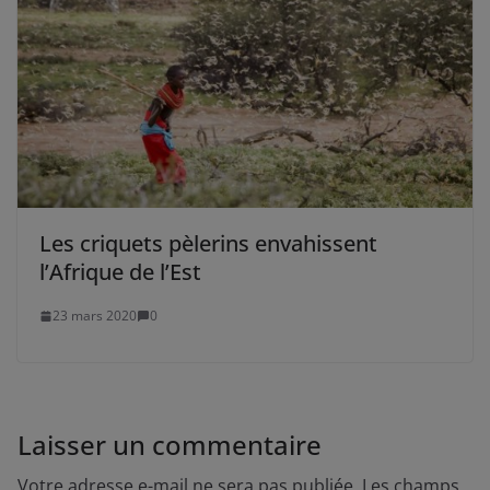
Les criquets pèlerins envahissent
l’Afrique de l’Est
23 mars 2020
0
Laisser un commentaire
Votre adresse e-mail ne sera pas publiée.
Les champs