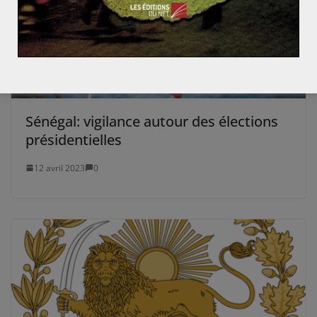
Sénégal: vigilance autour des élections
présidentielles
12 avril 2023
0