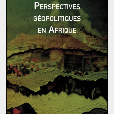
Soudan du Sud : quand la famine frappe
à la porte
17 mai 2017
0