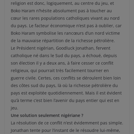
religion est donc, logiquement, au centre du jeu, et
Boko Haram n’hésite absolument pas à toucher au
cœur les rares populations catholiques vivant au nord
du pays. Le facteur économique n’est pas à oublier, car
Boko Haram symbolise les rancœurs d’un nord victime
de la mauvaise répartition de la richesse pétrolière.
Le Président nigérian, Goodluck Jonathan, fervent
catholique né dans le Sud du pays, a échoué, depuis
son élection il y a deux ans, à faire cesser ce conflit
religieux, qui pourrait très facilement tourner en
guerre civile. Certes, ces conflits se déroulent bien loin
des côtes sud du pays, là où la richesse pétrolière du
pays est exploitée quotidiennement. Mais il est évident
qu’à terme c’est bien l’avenir du pays entier qui est en
jeu.
Une solution seulement nigériane ?
La résolution de ce conflit n’est évidemment pas simple.
Jonathan tente pour l’instant de le résoudre lui-même,