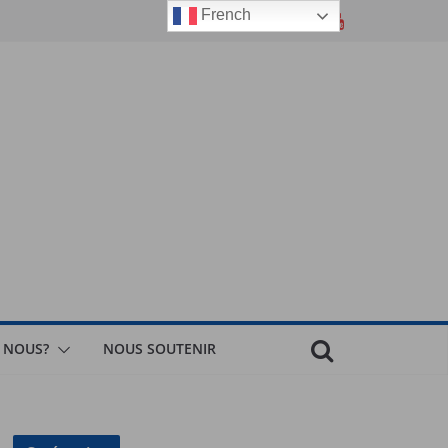
French
 NOUS?
NOUS SOUTENIR