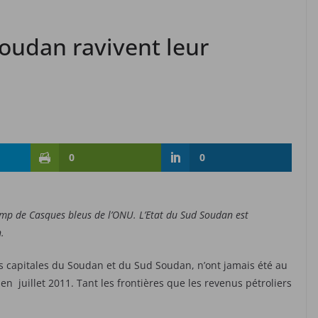
oudan ravivent leur
0
0
p de Casques bleus de l’ONU. L’Etat du Sud Soudan est
.
es capitales du Soudan et du Sud Soudan, n’ont jamais été au
en juillet 2011. Tant les frontières que les revenus pétroliers