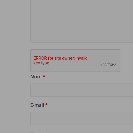
Nom
*
E-mail
*