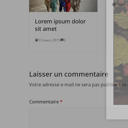
8 mars 
Lorem ipsum dolor
sit amet
13 mars 2015
0
Laisser un commentaire
Votre adresse e-mail ne sera pas publiée.
Les
Commentaire
*