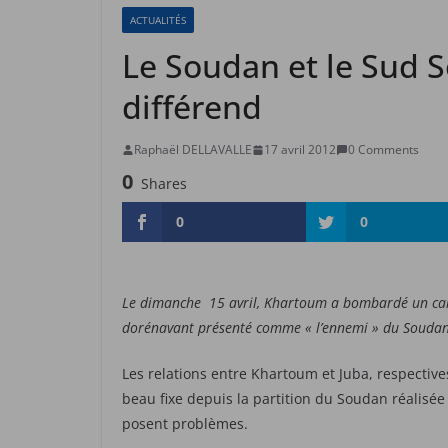
ACTUALITÉS
Le Soudan et le Sud S
différend
Raphaël DELLAVALLE
17 avril 2012
0 Comments
0
Shares
0
0
Le dimanche 15 avril, Khartoum a bombardé un cam
dorénavant présenté comme « l’ennemi » du Soudan
Les relations entre Khartoum et Juba, respectiv
beau fixe depuis la partition du Soudan réalisée 
posent problèmes.