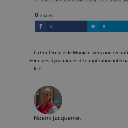
0
Shares
0
0
La Conférence de Munich : vers une reconf
ion des dynamiques de coopération intern
le ?
Noemi Jacquemet