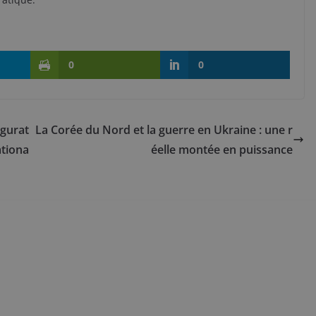
0
0
igurat
La Corée du Nord et la guerre en Ukraine : une r
ationa
éelle montée en puissance