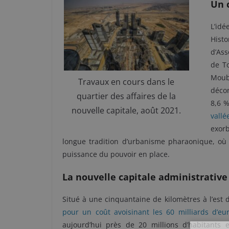
Un 
L’idé
Hist
d’Ass
de To
Moub
Travaux en cours dans le
déco
quartier des affaires de la
8,6 %
nouvelle capitale, août 2021.
vallé
exorb
longue tradition d’urbanisme pharaonique, où c
puissance du pouvoir en place.
La nouvelle capitale administrative
Situé à une cinquantaine de kilomètres à l’est 
pour un coût avoisinant les 60 milliards d’eu
aujourd’hui près de 20 millions d’habitants e