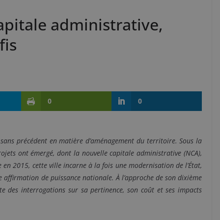
apitale administrative,
fis
0
0
n sans précédent en matière d’aménagement du territoire. Sous la
ojets ont émergé, dont la nouvelle capitale administrative (NCA),
en 2015, cette ville incarne à la fois une modernisation de l’État,
e affirmation de puissance nationale. À l’approche de son dixième
te des interrogations sur sa pertinence, son coût et ses impacts