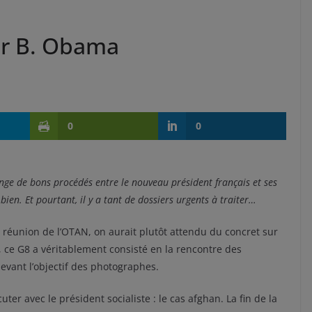
ur B. Obama
0
0
nge de bons procédés entre le nouveau président français et ses
bien. Et pourtant, il y a tant de dossiers urgents à traiter…
 réunion de l’OTAN, on aurait plutôt attendu du concret sur
n, ce G8 a véritablement consisté en la rencontre des
vant l’objectif des photographes.
r avec le président socialiste : le cas afghan. La fin de la