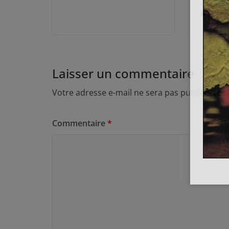
7 nove
Laisser un commentaire
Votre adresse e-mail ne sera pas publiée.
Les
Commentaire
*