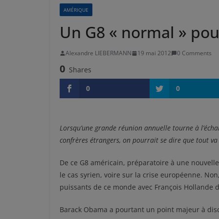
AMÉRIQUE
Un G8 « normal » po
Alexandre LIEBERMANN
19 mai 2012
0 Comments
0
Shares
0
0
Lorsqu’une grande réunion annuelle tourne à l’écha
confrères étrangers, on pourrait se dire que tout va 
De ce G8 américain, préparatoire à une nouvelle
le cas syrien, voire sur la crise européenne. No
puissants de ce monde avec François Hollande de
Barack Obama a pourtant un point majeur à discute