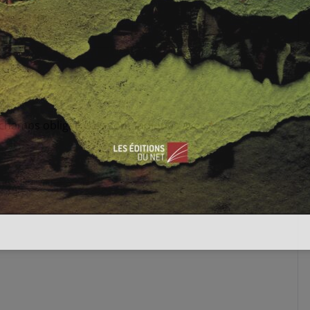
mbre 2014
0
 champs obligatoires sont indiqués avec
*