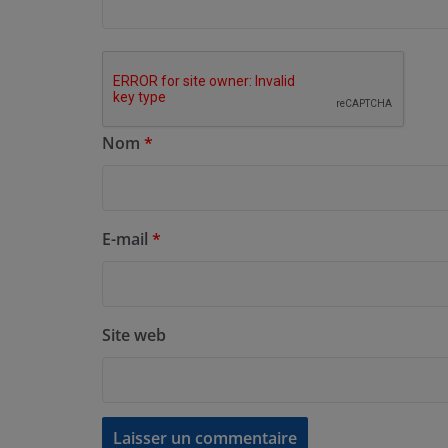
Nom
*
E-mail
*
Site web