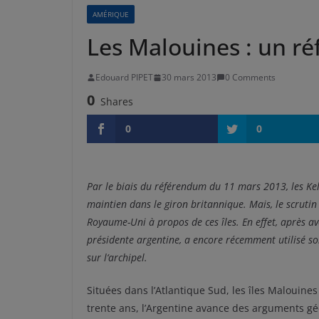
AMÉRIQUE
Les Malouines : un ré
Edouard PIPET
30 mars 2013
0 Comments
0
Shares
0
0
Par le biais du référendum du 11 mars 2013, les Kel
maintien dans le giron britannique. Mais, le scrutin 
Royaume-Uni à propos de ces îles. En effet, après a
présidente argentine, a encore récemment utilisé so
sur l‘archipel.
Situées dans l’Atlantique Sud, les îles Malouine
trente ans, l’Argentine avance des arguments géo