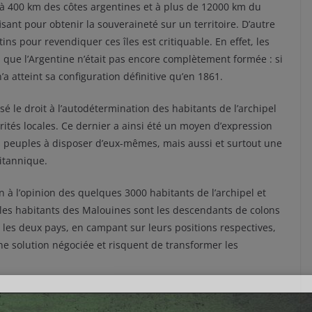
nt à 400 km des côtes argentines et à plus de 12000 km du
ant pour obtenir la souveraineté sur un territoire. D’autre
ins pour revendiquer ces îles est critiquable. En effet, les
rs que l’Argentine n’était pas encore complètement formée : si
a atteint sa configuration définitive qu’en 1861.
 le droit à l’autodétermination des habitants de l’archipel
ités locales. Ce dernier a ainsi été un moyen d’expression
s peuples à disposer d’eux-mêmes, mais aussi et surtout une
ritannique.
n à l’opinion des quelques 3000 habitants de l’archipel et
 les habitants des Malouines sont les descendants de colons
i, les deux pays, en campant sur leurs positions respectives,
ne solution négociée et risquent de transformer les
s