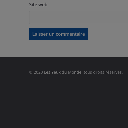
Site web
© 2020
Les Yeux du Monde
, tous droits réservés.