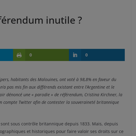
férendum inutile ?
0
0
pers, habitants des Malouines, ont voté à 98,8% en faveur du
n’a pas mis fin aux différends existant entre l’Argentine et le
voir dénoncé une « parodie » de référendum, Cristina Kirchner, la
n compte Twitter afin de contester la souveraineté britannique
s sont sous contrôle britannique depuis 1833. Mais, depuis
graphiques et historiques pour faire valoir ses droits sur ce