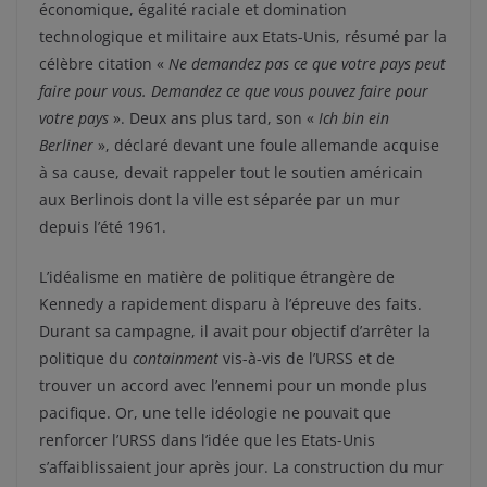
économique, égalité raciale et domination
technologique et militaire aux Etats-Unis, résumé par la
célèbre citation «
Ne demandez pas ce que votre pays
peut
faire pour vous. Demandez ce que vous pouvez faire pour
votre pays
». Deux ans plus tard, son «
Ich bin ein
Berliner
», déclaré devant une foule allemande acquise
à sa cause, devait rappeler tout le soutien américain
aux Berlinois dont la ville est séparée par un mur
depuis l’été 1961.
L’idéalisme en matière de politique étrangère de
Kennedy a rapidement disparu à l’épreuve des faits.
Durant sa campagne, il avait pour objectif d’arrêter la
politique du
containment
vis-à-vis de l’URSS et de
trouver un accord avec l’ennemi pour un monde plus
pacifique. Or, une telle idéologie ne pouvait que
renforcer l’URSS dans l’idée que les Etats-Unis
s’affaiblissaient jour après jour. La construction du mur