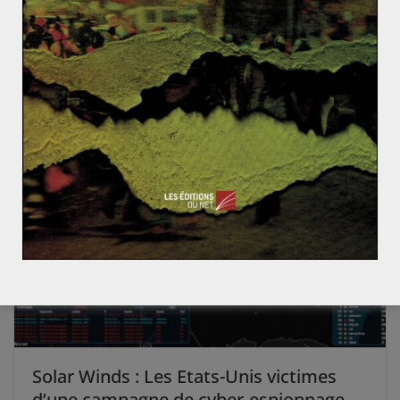
Le nouveau visage de la géopolitique turque
Le néoconservatisme américain
Solar Winds : Les Etats-Unis victimes
d’une campagne de cyber-espionnage