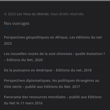
o
r
© 2020
Les Yeux du Monde
, tous droits réservés.
i
e
Nos ouvrages
s
Perspectives géopolitiques en Afrique, Les éditions du net
2023
Les nouvelles routes de la soie chinoises : quelle évolution ?
– Editions du Net, 2020
De la puissance en Amérique – Editions du net, 2018
Perspectives diplomatiques, les politiques étrangères au
XXIe siècle – publié aux Editions du Net, 2017
Panorama des ressources mondiales – publié aux Editions
du Net le 11 mars 2016