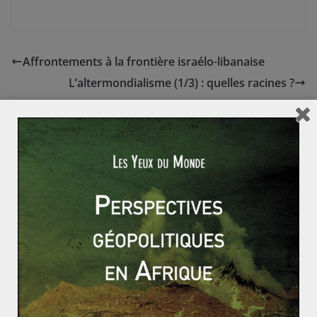
Affrontements à la frontière israélo-libanaise
L’altermondialisme (1/3) : quelles racines ?