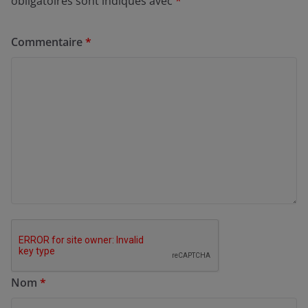
obligatoires sont indiqués avec
*
Commentaire
*
Nom
*