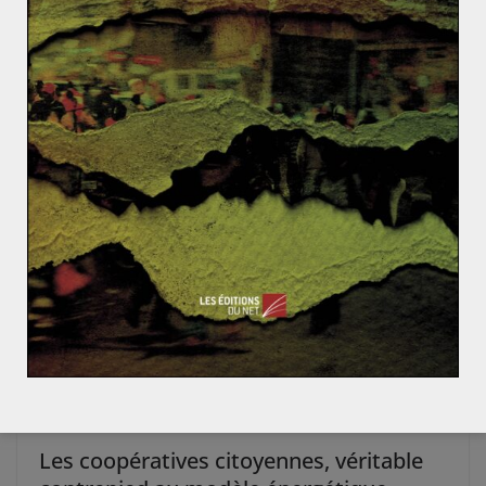
L’éolien en France, le bon élève des
énergies renouvelables
17 mars 2017
2
Les coopératives citoyennes, véritable