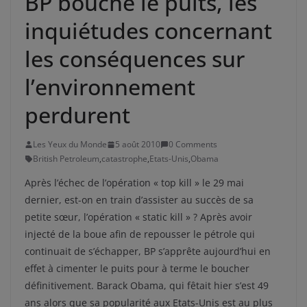
BP bouche le puits, les
inquiétudes concernant
les conséquences sur
l’environnement
perdurent
Les Yeux du Monde
5 août 2010
0 Comments
British Petroleum
,
catastrophe
,
Etats-Unis
,
Obama
Après l’échec de l’opération « top kill » le 29 mai
dernier, est-on en train d’assister au succès de sa
petite sœur, l’opération « static kill » ? Après avoir
injecté de la boue afin de repousser le pétrole qui
continuait de s’échapper, BP s’apprête aujourd’hui en
effet à cimenter le puits pour à terme le boucher
définitivement. Barack Obama, qui fêtait hier s’est 49
ans alors que sa popularité aux Etats-Unis est au plus