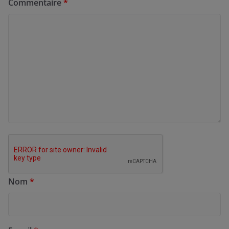
Commentaire
*
Nom
*