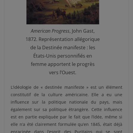
American Progress
, John Gast,
1872. Représentation allégorique
de la Destinée manifeste : les
États-Unis personnifiés en
femme apportent le progrès
vers l’Ouest.
L’idéologie de « destinée manifeste » est un élément
constitutif de la culture américaine. Elle a eu une
influence sur la politique nationale du pays, mais
également sur sa politique étrangère. Cette influence
est en partie expliquée par le fait que l’idée, même si
elle n’a été clairement formulée qu’en 1845, était déjà
enracinée dans l’esprit des Puritains qui se sont