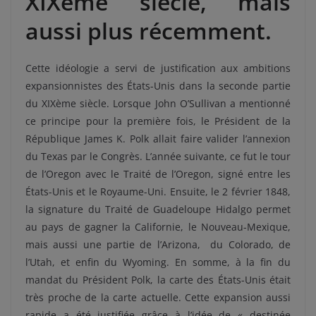
XIXème siècle, mais
aussi plus récemment.
Cette idéologie a servi de justification aux ambitions
expansionnistes des États-Unis dans la seconde partie
du XIXème siècle. Lorsque John O’Sullivan a mentionné
ce principe pour la première fois, le Président de la
République James K. Polk allait faire valider l’annexion
du Texas par le Congrès. L’année suivante, ce fut le tour
de l’Oregon avec le Traité de l’Oregon, signé entre les
États-Unis et le Royaume-Uni. Ensuite, le 2 février 1848,
la signature du Traité de Guadeloupe Hidalgo permet
au pays de gagner la Californie, le Nouveau-Mexique,
mais aussi une partie de l’Arizona, du Colorado, de
l’Utah, et enfin du Wyoming. En somme, à la fin du
mandat du Président Polk, la carte des États-Unis était
très proche de la carte actuelle. Cette expansion aussi
rapide a été justifiée grâce à l’idée de « destinée