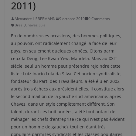
2011)
Alexandre LIEBERMANN
9 octobre 2010
0 Comments
Brésil
,
Chavez
,
Lula
En de nombreuses occasions, des hommes politiques,
au pouvoir, ont radicalement changé la face de leur
pays, en seulement quelques années. Citons parmi
ceux-là Deng, Lee Kwan Yew, Mandela. Mais au XXI°
siècle, seul un homme peut prétendre rejoindre cette
liste : Luiz Inacio Lula da Silva. Cet ancien syndicaliste,
fondateur du Parti des Travailleurs, a été élu en 2002
après trois échecs aux présidentielles. Il constitue alors
le second maillon de la gauche sud-américaine, après
Chavez, dans un style complètement différent. Son
talent, durant ces huit années, a été tout autant de
ménager les chefs d’entreprise (ce qui n’est pas évident
pour un homme de gauche), tout en étant très
populaire parmi les syndicats et les classes populaires.