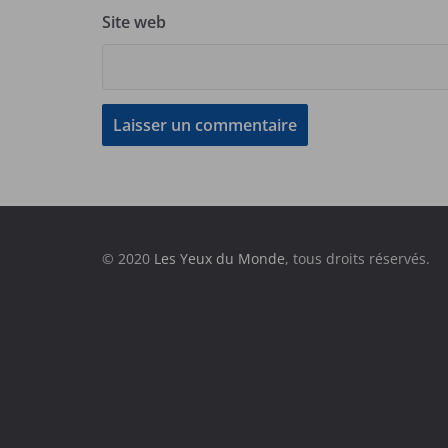
Site web
© 2020
Les Yeux du Monde
, tous droits réservés.