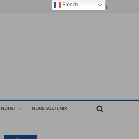
French
 NOUS?
NOUS SOUTENIR