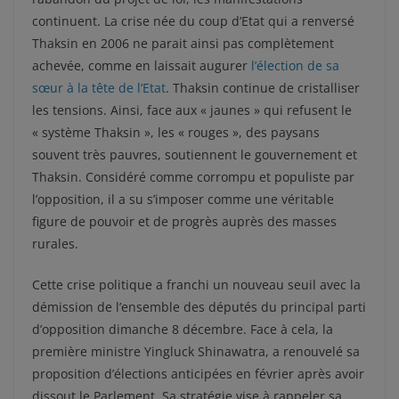
continuent. La crise née du coup d’Etat qui a renversé
Thaksin en 2006 ne parait ainsi pas complètement
achevée, comme en laissait augurer
l’élection de sa
sœur à la tête de l’Etat
. Thaksin continue de cristalliser
les tensions. Ainsi, face aux « jaunes » qui refusent le
« système Thaksin », les « rouges », des paysans
souvent très pauvres, soutiennent le gouvernement et
Thaksin. Considéré comme corrompu et populiste par
l’opposition, il a su s’imposer comme une véritable
figure de pouvoir et de progrès auprès des masses
rurales.
Cette crise politique a franchi un nouveau seuil avec la
démission de l’ensemble des députés du principal parti
d’opposition dimanche 8 décembre. Face à cela, la
première ministre Yingluck Shinawatra, a renouvelé sa
proposition d’élections anticipées en février après avoir
dissout le Parlement. Sa stratégie vise à rappeler sa