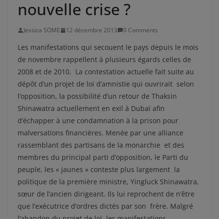
nouvelle crise ?
Jessica SOME
12 décembre 2013
0 Comments
Les manifestations qui secouent le pays depuis le mois
de novembre rappellent à plusieurs égards celles de
2008 et de 2010. La contestation actuelle fait suite au
dépôt d’un projet de loi d’amnistie qui ouvrirait selon
l’opposition, la possibilité d’un retour de Thaksin
Shinawatra actuellement en exil à Dubaï afin
d’échapper à une condamnation à la prison pour
malversations financières. Menée par une alliance
rassemblant des partisans de la monarchie et des
membres du principal parti d’opposition, le Parti du
peuple, les « jaunes » conteste plus largement la
politique de la première ministre, Yingluck Shinawatra,
sœur de l’ancien dirigeant. Ils lui reprochent de n’être
que l’exécutrice d’ordres dictés par son frère. Malgré
l’abandon du projet de loi, les manifestations