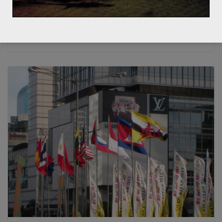
a-t-elle changé en 2013 ?
23 décembre 2013
0