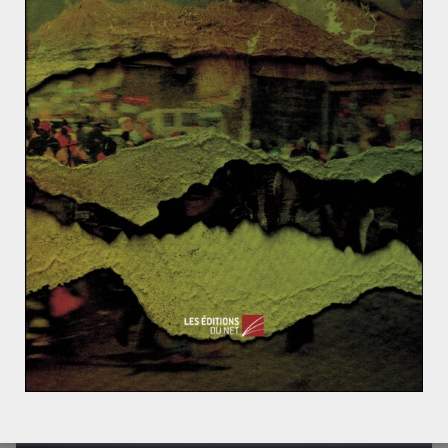
Les terres rares et la Chine : le mythe de
“l’arme stratégique”
26 novembre 2019
1