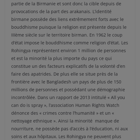
partie de la Birmanie et sont donc la cible depuis de
provocations de la part des arakanais. L’identité
birmane possède des liens extrêmement forts avec le
bouddhisme puisque la religion est présente depuis le
IIIème siècle sur le territoire birman. En 1962 le coup
d’état impose le bouddhisme comme religion d’état. Les
Rohingya représentent environ 1 million de personnes
et est la minorité la plus importe du pays ce qui
constitue un des facteurs explicatifs de la volonté d’en
faire des apatrides. De plus elle se situe près de la
frontière avec le Bangladesh un pays de plus de 150
millions de personnes et possédant une démographie
incontrôlée. Dans un rapport de 2013 intitulé « All you
can do is spray », l’association Human Rights Watch
dénonce des « crimes contre l’humanité » et un «
nettoyage ethnique ». Ainsi la minorité manque de
nourriture, ne possède pas d’accès à l’éducation, ni aux
soins et aux hôpitaux. Les Rohingya ne peuvent plus