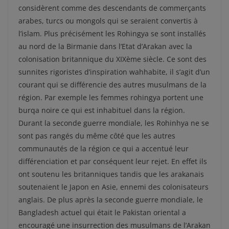
considèrent comme des descendants de commerçants
arabes, turcs ou mongols qui se seraient convertis à
l’islam. Plus précisément les Rohingya se sont installés
au nord de la Birmanie dans l’Etat d’Arakan avec la
colonisation britannique du XIXème siècle. Ce sont des
sunnites rigoristes d’inspiration wahhabite, il s’agit d’un
courant qui se différencie des autres musulmans de la
région. Par exemple les femmes rohingya portent une
burqa noire ce qui est inhabituel dans la région.
Durant la seconde guerre mondiale, les Rohinhya ne se
sont pas rangés du même côté que les autres
communautés de la région ce qui a accentué leur
différenciation et par conséquent leur rejet. En effet ils
ont soutenu les britanniques tandis que les arakanais
soutenaient le Japon en Asie, ennemi des colonisateurs
anglais. De plus après la seconde guerre mondiale, le
Bangladesh actuel qui était le Pakistan oriental a
encouragé une insurrection des musulmans de l’Arakan