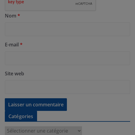
Nom
*
E-mail
*
Site web
Catégories
C