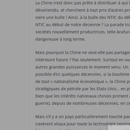
La Chine n’est donc pas prête à distribuer à qui
désorientés, et cherchent à tout prix d’autres p
voire une bulle ! Ainsi, à la bulle des NTIC du
NTIC au début de notre décennie ? La parade trou
sociétés nouvellement productrices, telle Arafu
dangereuse à long terme.
Mais pourquoi la Chine ne veut-elle pas partag
intérieure future ? Pas seulement. Surtout en v
autres grandes puissances le moment venu. Un 
possible d’ici quelques décennies, si la boulimie
de tout « nationalisme économique », la Chine po
stratégiques de pétrole par les Etats-Unis… en pl
bien que les intérêts nationaux chinois priment
guerre), depuis de nombreuses décennies, en ce
Mais s’il y a un pays particulièrement touché par
s’avèrent vitaux pour toute la technologie japon