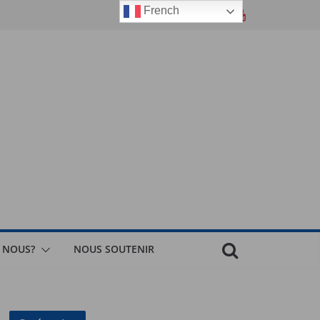
French
 NOUS?
NOUS SOUTENIR