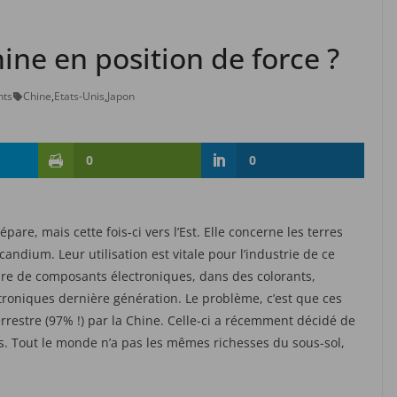
Chine en position de force ?
ts
Chine
,
Etats-Unis
,
Japon
0
0
are, mais cette fois-ci vers l’Est. Elle concerne les terres
andium. Leur utilisation est vitale pour l’industrie de ce
mbre de composants électroniques, dans des colorants,
troniques dernière génération. Le problème, c’est que ces
rrestre (97% !) par la Chine. Celle-ci a récemment décidé de
s. Tout le monde n’a pas les mêmes richesses du sous-sol,