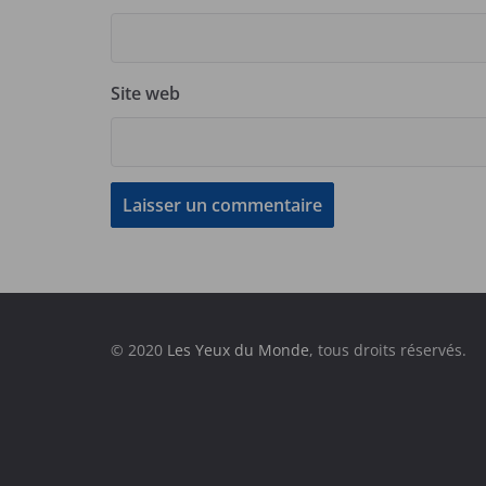
Site web
© 2020
Les Yeux du Monde
, tous droits réservés.