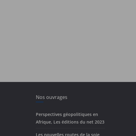
Nos ouvrages
Perspectives géopolitiques en
Afrique, Les éditions du net 2023
Les nouvelles routes de la soie