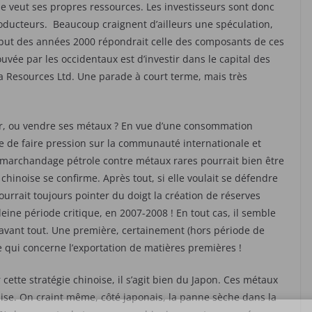
 le veut ses propres ressources. Les investisseurs sont donc
roducteurs. Beaucoup craignent d’ailleurs une spéculation,
 début des années 2000 répondrait celle des composants de ces
vée par les occidentaux est d’investir dans le capital des
ra Resources Ltd. Une parade à court terme, mais très
er, ou vendre ses métaux ? En vue d’une consommation
ue de faire pression sur la communauté internationale et
marchandage pétrole contre métaux rares pourrait bien être
 chinoise se confirme. Après tout, si elle voulait se défendre
urrait toujours pointer du doigt la création de réserves
eine période critique, en 2007-2008 ! En tout cas, il semble
 avant tout. Une première, certainement (hors période de
 qui concerne l’exportation de matières premières !
 cette stratégie chinoise, il s’agit bien du Japon. Ces métaux
aise. On craint même, côté japonais, la panne sèche dans la