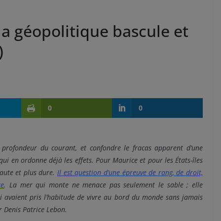
a géopolitique bascule et
)
0
0
 profondeur du courant, et confondre le fracas apparent d’une
ui en ordonne déjà les effets. Pour Maurice et pour les États-îles
haute et plus dure.
Il est question d’une épreuve de rang, de droit,
ce
. La mer qui monte ne menace pas seulement le sable ; elle
 avaient pris l’habitude de vivre au bord du monde sans jamais
r Denis Patrice Lebon.