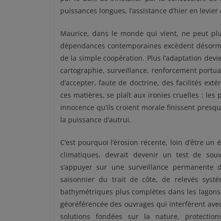
puissances longues, l’assistance d’hier en levie
Maurice, dans le monde qui vient, ne peut plus 
dépendances contemporaines excèdent désormais 
de la simple coopération. Plus l’adaptation devie
cartographie, surveillance, renforcement portuai
d’accepter, faute de doctrine, des facilités exté
ces matières, se plaît aux ironies cruelles : l
innocence qu’ils croient morale finissent presq
la puissance d’autrui.
C’est pourquoi l’érosion récente, loin d’être un
climatiques, devrait devenir un test de souv
s’appuyer sur une surveillance permanente d
saisonnier du trait de côte, de relevés syst
bathymétriques plus complètes dans les lagons pe
géoréférencée des ouvrages qui interfèrent ave
solutions fondées sur la nature, protections