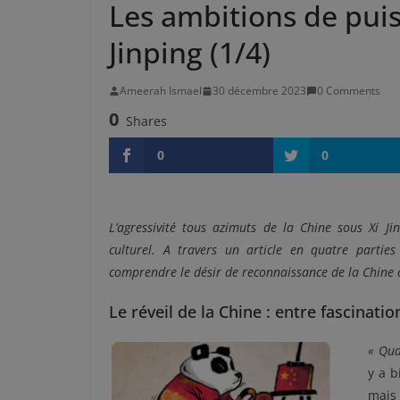
Les ambitions de puis
Jinping (1/4)
Ameerah Ismael
30 décembre 2023
0 Comments
0
Shares
0
0
L’agressivité tous azimuts de la Chine sous Xi J
culturel. A travers un article en quatre partie
comprendre le désir de reconnaissance de la Chine
Le réveil de la Chine : entre fascinatio
« Qua
y a b
mais 