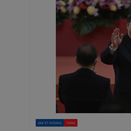
ASIE ET OCÉANIE
CHINE