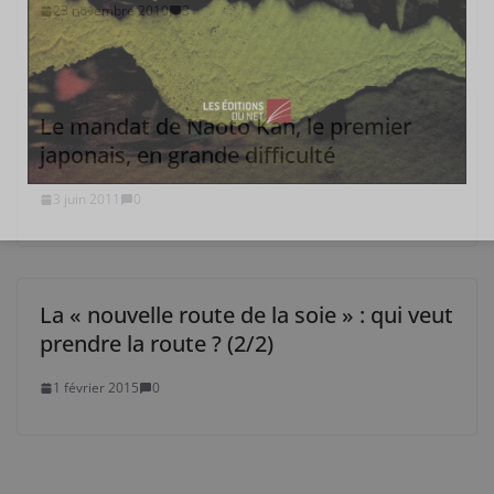
23 novembre 2010
3
Le mandat de Naoto Kan, le premier
japonais, en grande difficulté
3 juin 2011
0
La « nouvelle route de la soie » : qui veut
prendre la route ? (2/2)
1 février 2015
0