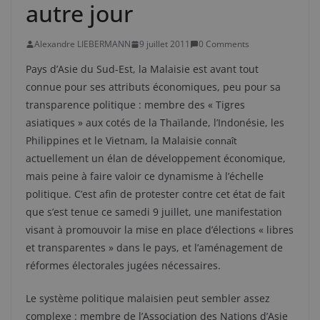
autre jour
Alexandre LIEBERMANN
9 juillet 2011
0 Comments
Pays d’Asie du Sud-Est, la Malaisie est avant tout
connue pour ses attributs économiques, peu pour sa
transparence politique : membre des « Tigres
asiatiques » aux cotés de la Thaïlande, l’Indonésie, les
Philippines et le Vietnam, la Malaisie
connaît
actuellement un élan de développement économique,
mais peine à faire valoir ce dynamisme à l’échelle
politique. C’est afin de protester contre cet état de fait
que s’est tenue ce samedi 9 juillet, une manifestation
visant à promouvoir la mise en place d’élections « libres
et transparentes » dans le pays, et l’aménagement de
réformes électorales jugées nécessaires.
Le système politique malaisien peut sembler assez
complexe : membre de l’Association des Nations d’Asie