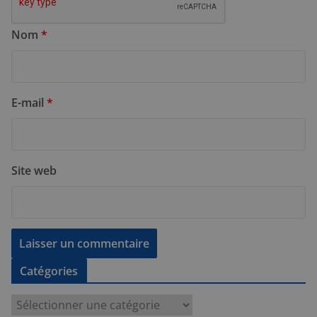
Nom
*
E-mail
*
Site web
Catégories
C