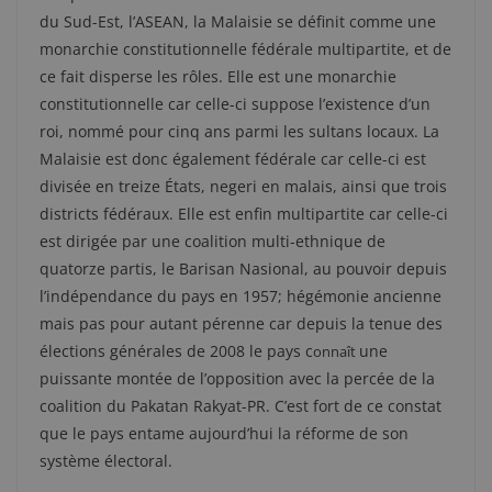
du Sud-Est, l’ASEAN, la Malaisie se définit comme une
monarchie constitutionnelle fédérale multipartite, et de
ce fait disperse les rôles. Elle est une monarchie
constitutionnelle car celle-ci suppose l’existence d’un
roi, nommé pour cinq ans parmi les sultans locaux. La
Malaisie est donc également fédérale car celle-ci est
divisée en treize États, negeri en malais, ainsi que trois
districts fédéraux. Elle est enfin multipartite car celle-ci
est dirigée par une coalition multi-ethnique de
quatorze partis, le Barisan Nasional, au pouvoir depuis
l’indépendance du pays en 1957; hégémonie ancienne
mais pas pour autant pérenne car depuis la tenue des
élections générales de 2008 le pays c
une
onnaît
puissante montée de l’opposition avec la percée de la
coalition du Pakatan Rakyat-PR. C’est fort de ce constat
que le pays entame aujourd’hui la réforme de son
système électoral.