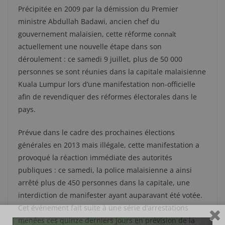
Précipitée en 2009 par la démission du Premier
ministre Abdullah Badawi, ancien chef du
gouvernement malaisien, cette réforme
connaît
actuellement une nouvelle étape dans son
déroulement : ce samedi 9 juillet, plus de 50 000
personnes se sont réunies dans la capitale malaisienne
Kuala Lumpur lors d’une manifestation non-officielle
afin de revendiquer des réformes électorales dans le
pays.
Prévue dans le cadre des prochaines élections
générales en 2013 mais illégale, cette manifestation a
provoqué la réaction immédiate des autorités
publiques : ce samedi, la police malaisienne a ainsi
arrêté plus de 450 personnes dans la capitale, une
interdiction de manifester ayant auparavant été votée.
Cet événement fait suite à une série d’arrestations
menées ces quinze derniers jours en prévision de la