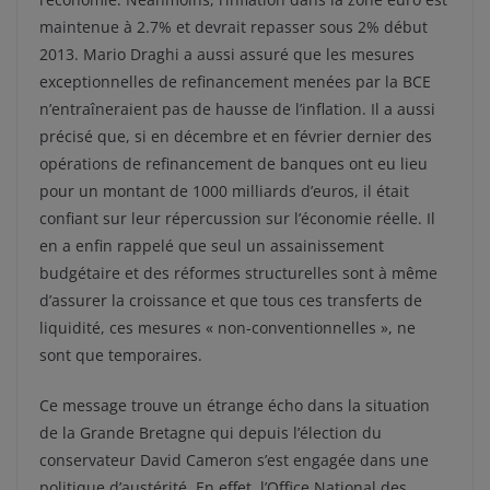
maintenue à 2.7% et devrait repasser sous 2% début
2013. Mario Draghi a aussi assuré que les mesures
exceptionnelles de refinancement menées par la BCE
n’entraîneraient pas de hausse de l’inflation. Il a aussi
précisé que, si en décembre et en février dernier des
opérations de refinancement de banques ont eu lieu
pour un montant de 1000 milliards d’euros, il était
confiant sur leur répercussion sur l’économie réelle. Il
en a enfin rappelé que seul un assainissement
budgétaire et des réformes structurelles sont à même
d’assurer la croissance et que tous ces transferts de
liquidité, ces mesures « non-conventionnelles », ne
sont que temporaires.
Ce message trouve un étrange écho dans la situation
de la Grande Bretagne qui depuis l’élection du
conservateur David Cameron s’est engagée dans une
politique d’austérité. En effet, l’Office National des