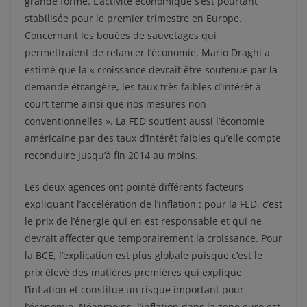
grande forme. L’activité économique s’est pourtant
stabilisée pour le premier trimestre en Europe.
Concernant les bouées de sauvetages qui
permettraient de relancer l’économie, Mario Draghi a
estimé que la « croissance devrait être soutenue par la
demande étrangère, les taux très faibles d’intérêt à
court terme ainsi que nos mesures non
conventionnelles ». La FED soutient aussi l’économie
américaine par des taux d’intérêt faibles qu’elle compte
reconduire jusqu’à fin 2014 au moins.
Les deux agences ont pointé différents facteurs
expliquant l’accélération de l’inflation : pour la FED, c’est
le prix de l’énergie qui en est responsable et qui ne
devrait affecter que temporairement la croissance. Pour
la BCE, l’explication est plus globale puisque c’est le
prix élevé des matières premières qui explique
l’inflation et constitue un risque important pour
l’économie. Néanmoins, l’inflation dans la zone euro est