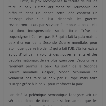
3) Enfin, le prix récompense la faculté de l’UE de
faire la paix. Ultime argument de l’europhile en
difficulté dans un débat, cette idée contient un
message clair : si l’UE disparaît, les guerres
reviendront ! L’UE, par sa volonté, impose la paix : elle
est donc indispensable, solide, forte. Trêve de
coquecigrue ! Ce n’est pas l’UE qui a fait la paix mais la
paix (horreur de la Seconde Guerre mondiale, peur
atomique, guerre froide, …) qui a fait l’UE. L’Union existe
aujourd’hui par la volonté des gouvernements et des
peuples nationaux de ne plus guerroyer. L’économie a
rarement permis la paix. Au sortir de la Seconde
Guerre mondiale, Gasperi, Monet, Schumann ne
voulaient pas faire la paix par l’Europe mais faire
l’Europe grâce à la paix…pour renforcer la paix.
Par delà la polémique sémantique l’analyste voit un
véritable débat de fond. Car si l’on admet que les