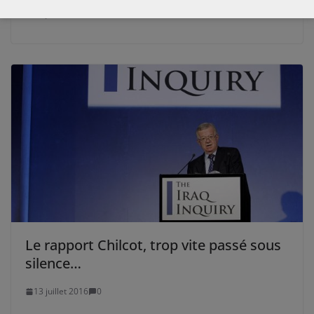
17 juillet 2013
0
Le rapport Chilcot, trop vite passé sous
silence…
13 juillet 2016
0