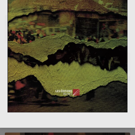
Philippines : le retour de la famille
Marcos au pouvoir
29 juin 2022
0