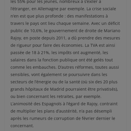
les 55% pour les jeunes, nombreux à s’exiler à
l’étranger, en Allemagne par exemple. La crise sociale
n’en est que plus profonde : des manifestations à
travers le pays ont lieu chaque semaine. Avec un déficit
public de 10,6%, le gouvernement de droite de Mariano
Rajoy, en poste depuis 2011, a dû prendre des mesures
de rigueur pour faire des économies. La TVA est ainsi
passée de 18 à 21%, les impôts ont augmenté, les
salaires dans la fonction publique ont été gelés tout
comme les embauches. D’autres réformes, toutes aussi
sensibles, vont également se poursuivre dans les
secteurs de l’énergie ou de la santé (où six des 20 plus
grands hôpitaux de Madrid pourraient être privatisés),
ou bien concernant les retraites, par exemple.
L’animosité des Espagnols à l’égard de Rajoy, contraint
de multiplier les plans d’austérité, n’a pas désempli
après les rumeurs de corruption de février dernier le
concernant.