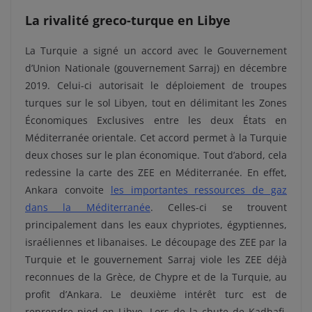
La rivalité greco-turque en Libye
La Turquie a signé un accord avec le Gouvernement
d’Union Nationale (gouvernement Sarraj) en décembre
2019. Celui-ci autorisait le déploiement de troupes
turques sur le sol Libyen, tout en délimitant les Zones
Économiques Exclusives entre les deux États en
Méditerranée orientale. Cet accord permet à la Turquie
deux choses sur le plan économique. Tout d’abord, cela
redessine la carte des ZEE en Méditerranée. En effet,
Ankara convoite
les importantes ressources de gaz
dans la Méditerranée
. Celles-ci se trouvent
principalement dans les eaux chypriotes, égyptiennes,
israéliennes et libanaises. Le découpage des ZEE par la
Turquie et le gouvernement Sarraj viole les ZEE déjà
reconnues de la Grèce, de Chypre et de la Turquie, au
profit d’Ankara. Le deuxième intérêt turc est de
reprendre pied en Libye. Lors de la chute de Kadhafi,