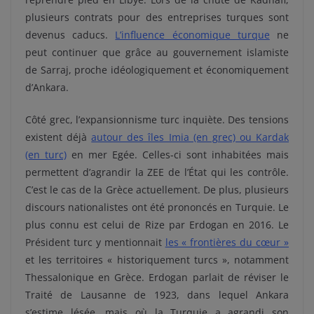
plusieurs contrats pour des entreprises turques sont
devenus caducs.
L’influence économique turque
ne
peut continuer que grâce au gouvernement islamiste
de Sarraj, proche idéologiquement et économiquement
d’Ankara.
Côté grec, l’expansionnisme turc inquiète. Des tensions
existent déjà
autour des îles Imia (en grec) ou Kardak
(en turc)
en mer Egée. Celles-ci sont inhabitées mais
permettent d’agrandir la ZEE de l’État qui les contrôle.
C’est le cas de la Grèce actuellement. De plus, plusieurs
discours nationalistes ont été prononcés en Turquie. Le
plus connu est celui de Rize par Erdogan en 2016. Le
Président turc y mentionnait
les « frontières du cœur »
et les territoires « historiquement turcs », notamment
Thessalonique en Grèce. Erdogan parlait de réviser le
Traité de Lausanne de 1923, dans lequel Ankara
s’estime lésée, mais où la Turquie a agrandi son