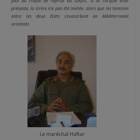
face au risque de reprise du conflit. Si la Turquie était
présente, la Grèce n’a pas été invitée, alors que les tensions
entre les deux Etats s’exacerbent en Méditerranée
orientale.
Le maréchal Haftar