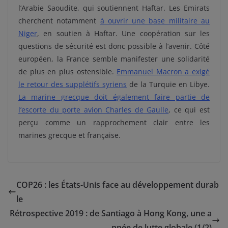
l’Arabie Saoudite, qui soutiennent Haftar. Les Emirats
cherchent notamment
à ouvrir une base militaire au
Niger
, en soutien à Haftar. Une coopération sur les
questions de sécurité est donc possible à l’avenir. Côté
européen, la France semble manifester une solidarité
de plus en plus ostensible.
Emmanuel Macron a exigé
le retour des supplétifs syriens
de la Turquie en Libye.
La marine grecque doit également faire partie de
l’escorte du porte avion Charles de Gaulle
, ce qui est
perçu comme un rapprochement clair entre les
marines grecque et française.
COP26 : les États-Unis face au développement durab
le
Rétrospective 2019 : de Santiago à Hong Kong, une a
nnée de lutte globale (1/2)