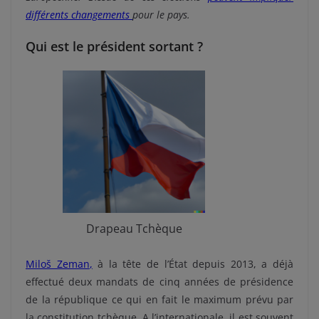
différents changements
pour le pays.
Qui est le président sortant ?
Drapeau Tchèque
Miloš Zeman
,
à la tête de l’État depuis 2013, a déjà
effectué deux mandats de cinq années de présidence
de la république ce qui en fait le maximum prévu par
la constitution tchèque. A l’internationale, il est souvent