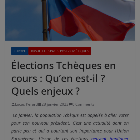
EUROPE
RUSSIE ET ESPACES POST-SOVIÉTIQUES
Élections Tchèques en
cours : Qu’en est-il ?
Quels enjeux ?
Lucas Perard
28 janvier 2023
0 Comments
En janvier, la population Tchèque est appelée à aller voter
pour son nouveau président. C’est une actualité dont on
parle peu et qui a pourtant son importance pour l’Union
Européenne. L’issue de ces élections
peuvent impliquer