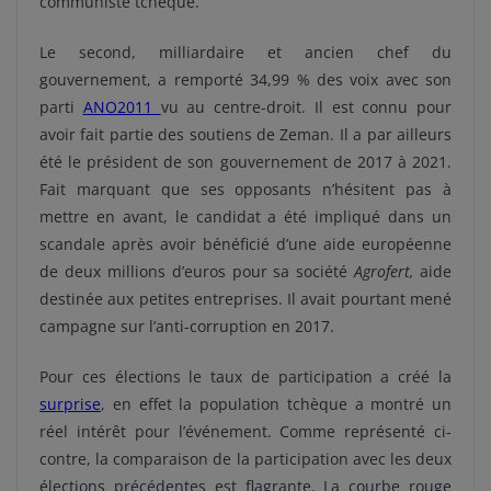
communiste tchèque.
Le second, milliardaire et ancien chef du
gouvernement, a remporté 34,99 % des voix avec son
parti
ANO2011
vu au centre-droit. Il est connu pour
avoir fait partie des soutiens de Zeman. Il a par ailleurs
été le président de son gouvernement de 2017 à 2021.
Fait marquant que ses opposants n’hésitent pas à
mettre en avant, le candidat a été impliqué dans un
scandale après avoir bénéficié d’une aide européenne
de deux millions d’euros pour sa société
Agrofert,
aide
destinée aux petites entreprises. Il avait pourtant mené
campagne sur l’anti-corruption en 2017.
Pour ces élections le taux de participation a créé la
surprise
, en effet la population tchèque a montré un
réel intérêt pour l’événement. Comme représenté ci-
contre, la comparaison de la participation avec les deux
élections précédentes est flagrante. La courbe rouge