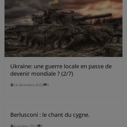
Ukraine: une guerre locale en passe de
devenir mondiale ? (2/7)
14 décembre 2023
0
Berlusconi : le chant du cygne.
4 octobre 2013
0