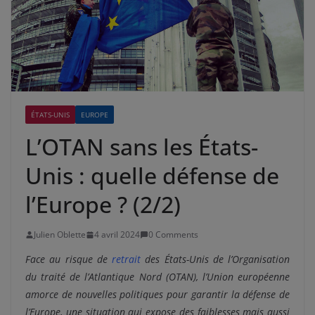
ÉTATS-UNIS
EUROPE
L’OTAN sans les États-
Unis : quelle défense de
l’Europe ? (2/2)
Julien Oblette
4 avril 2024
0 Comments
Face au risque de
retrait
des États-Unis de l’Organisation
du traité de l’Atlantique Nord (OTAN), l’Union européenne
amorce de nouvelles politiques pour garantir la défense de
l’Europe, une situation qui expose des faiblesses mais aussi