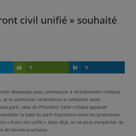
ont civil unifié » souhaité
0
0
 Dimitri Medvedev pour commencer à véritablement critiquer
, et en particulier sa tendance à combattre toute
que parti, celui du Président. Cette critique apparait
assembler la base du parti majoritaire avant les prochaines
n « front civil unifié ». Mais déjà, on ne peut s’empêcher de
le de l’année prochaine.