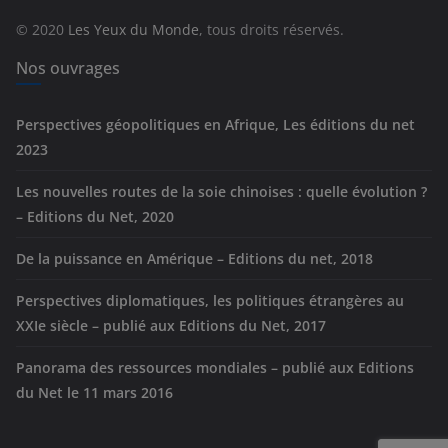
r
© 2020
Les Yeux du Monde
, tous droits réservés.
i
e
Nos ouvrages
s
Perspectives géopolitiques en Afrique, Les éditions du net
2023
Les nouvelles routes de la soie chinoises : quelle évolution ?
– Editions du Net, 2020
De la puissance en Amérique – Editions du net, 2018
Perspectives diplomatiques, les politiques étrangères au
XXIe siècle – publié aux Editions du Net, 2017
Panorama des ressources mondiales – publié aux Editions
du Net le 11 mars 2016