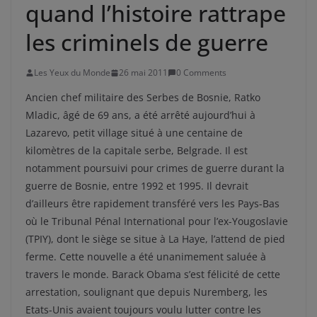
quand l’histoire rattrape
les criminels de guerre
Les Yeux du Monde
26 mai 2011
0 Comments
Ancien chef militaire des Serbes de Bosnie, Ratko
Mladic, âgé de 69 ans, a été arrêté aujourd’hui à
Lazarevo, petit village situé à une centaine de
kilomètres de la capitale serbe, Belgrade. Il est
notamment poursuivi pour crimes de guerre durant la
guerre de Bosnie, entre 1992 et 1995. Il devrait
d’ailleurs être rapidement transféré vers les Pays-Bas
où le Tribunal Pénal International pour l’ex-Yougoslavie
(TPIY), dont le siège se situe à La Haye, l’attend de pied
ferme. Cette nouvelle a été unanimement saluée à
travers le monde. Barack Obama s’est félicité de cette
arrestation, soulignant que depuis Nuremberg, les
Etats-Unis avaient toujours voulu lutter contre les