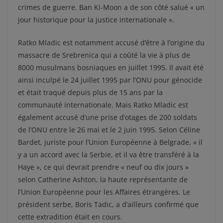
crimes de guerre. Ban Ki-Moon a de son côté salué « un
jour historique pour la justice internationale ».
Ratko Mladic est notamment accusé d’être à l’origine du
massacre de Srebrenica qui a coûté la vie à plus de
8000 musulmans bosniaques en juillet 1995. Il avait été
ainsi inculpé le 24 juillet 1995 par l’ONU pour génocide
et était traqué depuis plus de 15 ans par la
communauté internationale. Mais Ratko Mladic est
également accusé d’une prise d’otages de 200 soldats
de l’ONU entre le 26 mai et le 2 juin 1995. Selon Céline
Bardet, juriste pour l’Union Européenne à Belgrade, « il
y a un accord avec la Serbie, et il va être transféré à la
Haye », ce qui devrait prendre « neuf ou dix jours »
selon Catherine Ashton, la haute représentante de
l’Union Européenne pour les Affaires étrangères. Le
président serbe, Boris Tadic, a d’ailleurs confirmé que
cette extradition était en cours.