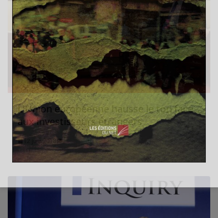
L’Union européenne hausse le ton face
aux investisseurs étrangers
12 juin 2018
0