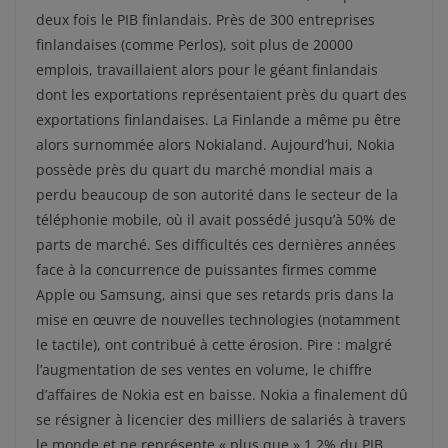
deux fois le PIB finlandais. Près de 300 entreprises
finlandaises (comme Perlos), soit plus de 20000
emplois, travaillaient alors pour le géant finlandais
dont les exportations représentaient près du quart des
exportations finlandaises. La Finlande a même pu être
alors surnommée alors Nokialand. Aujourd’hui, Nokia
possède près du quart du marché mondial mais a
perdu beaucoup de son autorité dans le secteur de la
téléphonie mobile, où il avait possédé jusqu’à 50% de
parts de marché. Ses difficultés ces dernières années
face à la concurrence de puissantes firmes comme
Apple ou Samsung, ainsi que ses retards pris dans la
mise en œuvre de nouvelles technologies (notamment
le tactile), ont contribué à cette érosion. Pire : malgré
l’augmentation de ses ventes en volume, le chiffre
d’affaires de Nokia est en baisse. Nokia a finalement dû
se résigner à licencier des milliers de salariés à travers
le monde et ne représente « plus que » 1,2% du PIB