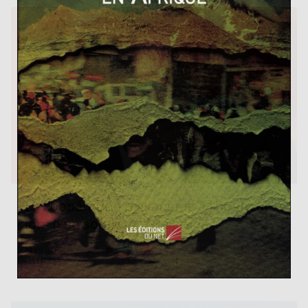
La coopération balkanique à l’honneur
lors d’un sommet à Belgrade
15 décembre 2017
0