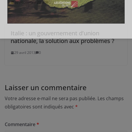
20 décembre 2016
0
Italie : un gouvernement d’union
nationale, la solution aux problèmes ?
29 avril 2013
0
Laisser un commentaire
Votre adresse e-mail ne sera pas publiée.
Les champs
obligatoires sont indiqués avec
*
Commentaire
*