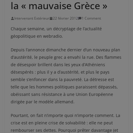
la « mauvaise Grèce »
Intervenant Extérieur
22 février 2012
1 Comment
Chaque semaine, un décryptage de l’actualité
géopolitique en webradio.
Depuis l’annonce dimanche dernier d’un nouveau plan
d’austérité, le peuple grec a envahi la rue. Des flammes
de désespoir brillent dans les yeux d’Athéniens
désespérés : plus il y a d’austérité, et plus le pays
semble s’enfoncer dans la pauvreté. La détresse est
telle que les hommes politiques paraissent dépassés,
obéissant sans résistance à une Union Européenne
dirigée par le modèle allemand.
Pourtant, on fait n’importe quoi n’importe comment. La
crise est en pleine crise de solvabilité : elle ne peut
rembourser ses dettes. Pourquoi prêter davantage (et