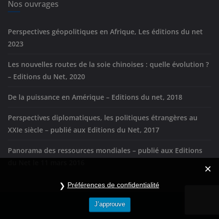
e
Nos ouvrages
s
Perspectives géopolitiques en Afrique, Les éditions du net
2023
Les nouvelles routes de la soie chinoises : quelle évolution ?
– Editions du Net, 2020
De la puissance en Amérique – Editions du net, 2018
Perspectives diplomatiques, les politiques étrangères au
XXIe siècle – publié aux Editions du Net, 2017
Panorama des ressources mondiales – publié aux Editions
du Net le 11 mars 2016
Préférences de confidentialité
J’approuve