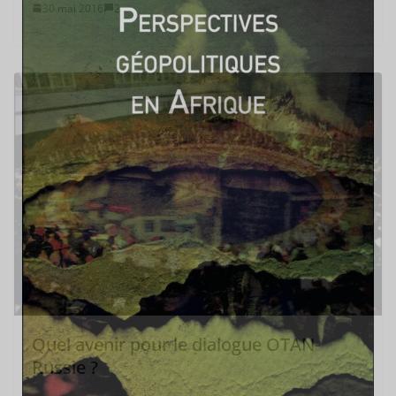
30 mai 2016
2
Quel avenir pour le dialogue OTAN-
Russie ?