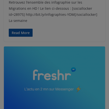
Retrouvez l’ensemble des infographie sur les
Migrations en HD ! Le lien ci-dessous : [sociallocker
id=28975] http://bit.ly/infographies-YDM[/sociallocker]
La semaine
Read More