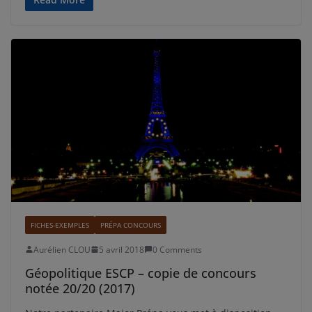
FICHES-EXEMPLES
PRÉPA CONCOURS
Aurélien CLOU
5 avril 2018
0 Comments
Géopolitique ESCP – copie de concours
notée 20/20 (2017)