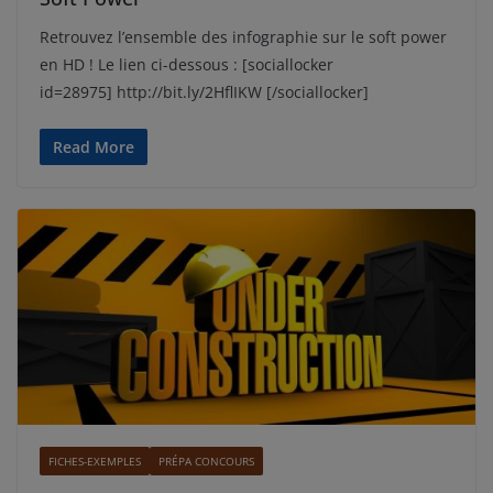
Retrouvez l’ensemble des infographie sur le soft power
en HD ! Le lien ci-dessous : [sociallocker
id=28975] http://bit.ly/2HflIKW [/sociallocker]
Read More
FICHES-EXEMPLES
PRÉPA CONCOURS