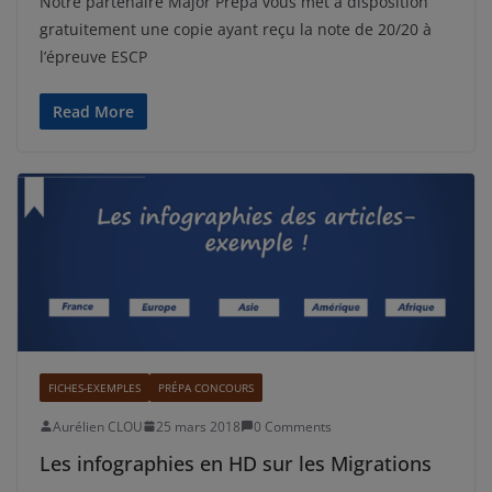
Notre partenaire Major Prépa vous met à disposition
gratuitement une copie ayant reçu la note de 20/20 à
l’épreuve ESCP
Read More
FICHES-EXEMPLES
PRÉPA CONCOURS
Aurélien CLOU
25 mars 2018
0 Comments
Les infographies en HD sur les Migrations