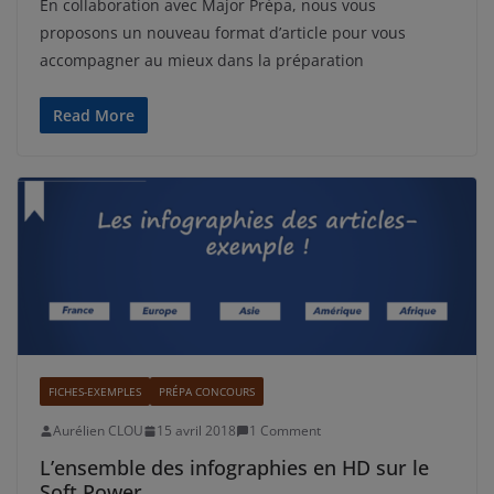
En collaboration avec Major Prépa, nous vous
proposons un nouveau format d’article pour vous
accompagner au mieux dans la préparation
Read More
FICHES-EXEMPLES
PRÉPA CONCOURS
Aurélien CLOU
15 avril 2018
1 Comment
L’ensemble des infographies en HD sur le
Soft Power