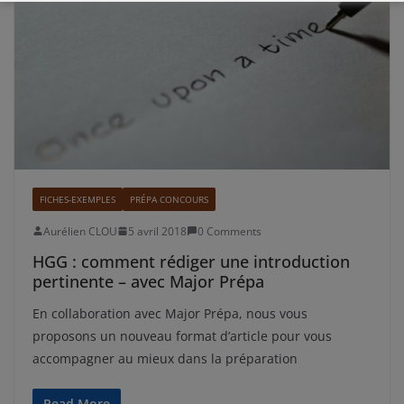
FICHES-EXEMPLES
PRÉPA CONCOURS
Aurélien CLOU
5 avril 2018
0 Comments
HGG : comment rédiger une introduction
pertinente – avec Major Prépa
En collaboration avec Major Prépa, nous vous
proposons un nouveau format d’article pour vous
accompagner au mieux dans la préparation
Read More