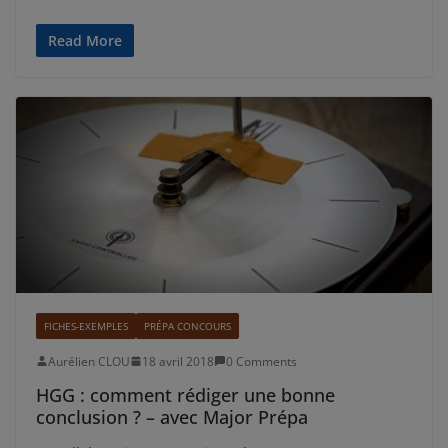
Read More
FICHES-EXEMPLES
PRÉPA CONCOURS
Aurélien CLOU
18 avril 2018
0 Comments
HGG : comment rédiger une bonne
conclusion ? – avec Major Prépa