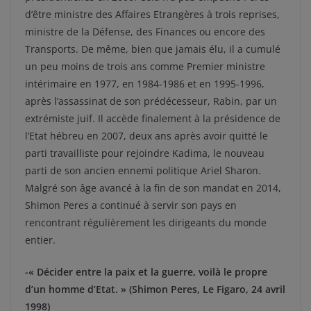
d’être ministre des Affaires Etrangères à trois reprises,
ministre de la Défense, des Finances ou encore des
Transports. De même, bien que jamais élu, il a cumulé
un peu moins de trois ans comme Premier ministre
intérimaire en 1977, en 1984-1986 et en 1995-1996,
après l’assassinat de son prédécesseur, Rabin, par un
extrémiste juif. Il accède finalement à la présidence de
l’Etat hébreu en 2007, deux ans après avoir quitté le
parti travailliste pour rejoindre Kadima, le nouveau
parti de son ancien ennemi politique Ariel Sharon.
Malgré son âge avancé à la fin de son mandat en 2014,
Shimon Peres a continué à servir son pays en
rencontrant régulièrement les dirigeants du monde
entier.
-« Décider entre la paix et la guerre, voilà le propre
d’un homme d’Etat. » (Shimon Peres, Le Figaro, 24 avril
1998)