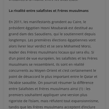
La rivalité entre salafistes et Frères musulmans
En 2011, les manifestants grondent au Caire, le
président égyptien Hosni Moubarak est destitué au
grand dam des Saoudiens, qui le soutiennent depuis
longtemps. Les premières élections égyptiennes vont
alors livrer leur verdict et se sera Mohamed Morsi,
leader des Frères musulmans locaux qui sera élu. Si
d’un point de vue européen, les salafistes et les Frères
musulmans se ressemblent, ils sont en réalité
concurrents au Moyen-Orient et c’est certainement le
point de désaccord le plus important entre le Qatar et
l’Arabie saoudite. On pourrait résumer la différence
entre Salafistes et Frères musulmans ainsi (1) : les
premiers souhaitent appliquer une version plus
rigoriste de l’Islam, mais réfutent tout expansionnisme,
tandis que les Frères musulmans acceptent d’inclure