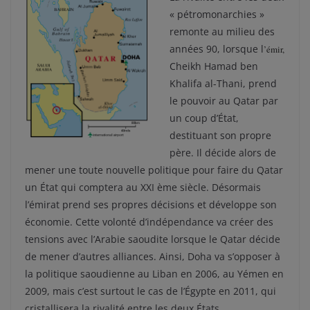
« pétromonarchies »
remonte au milieu des
années 90, lorsque l
’émir,
Cheikh Hamad ben
Khalifa al-Thani, prend
le pouvoir au Qatar par
un coup d’État,
destituant son propre
père. Il décide alors de
mener une toute nouvelle politique pour faire du Qatar
un État qui comptera au XXI ème siècle. Désormais
l’émirat prend ses propres décisions et développe son
économie. Cette volonté d’indépendance va créer des
tensions avec l’Arabie saoudite lorsque le Qatar décide
de mener d’autres alliances. Ainsi, Doha va s’opposer à
la politique saoudienne au Liban en 2006, au Yémen en
2009, mais c’est surtout le cas de l’Égypte en 2011, qui
cristallisera la rivalité entre les deux États.