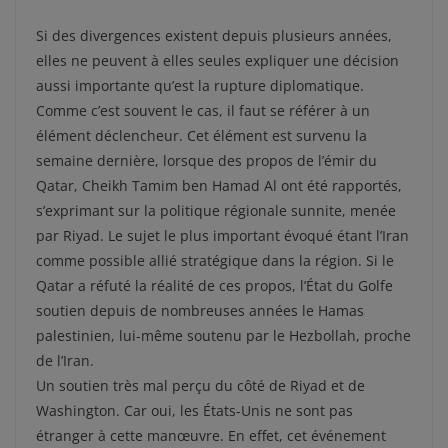
Si des divergences existent depuis plusieurs années,
elles ne peuvent à elles seules expliquer une décision
aussi importante qu’est la rupture diplomatique.
Comme c’est souvent le cas, il faut se référer à un
élément déclencheur. Cet élément est survenu la
semaine dernière, lorsque des propos de l’émir du
Qatar, Cheikh Tamim ben Hamad Al ont été rapportés,
s’exprimant sur la politique régionale sunnite, menée
par Riyad. Le sujet le plus important évoqué étant l’Iran
comme possible allié stratégique dans la région. Si le
Qatar a réfuté la réalité de ces propos, l’État du Golfe
soutien depuis de nombreuses années le Hamas
palestinien, lui-même soutenu par le Hezbollah, proche
de l’Iran.
Un soutien très mal perçu du côté de Riyad et de
Washington. Car oui, les États-Unis ne sont pas
étranger à cette manœuvre. En effet, cet événement