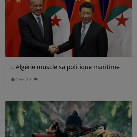
L’Algérie muscle sa politique maritime
2 mai 2018
0