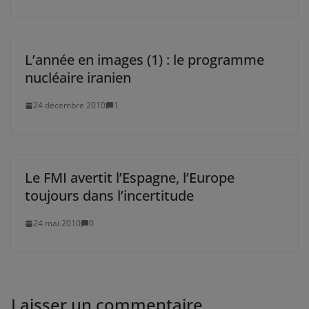
L’année en images (1) : le programme
nucléaire iranien
24 décembre 2010
1
Le FMI avertit l’Espagne, l’Europe
toujours dans l’incertitude
24 mai 2010
0
Laisser un commentaire