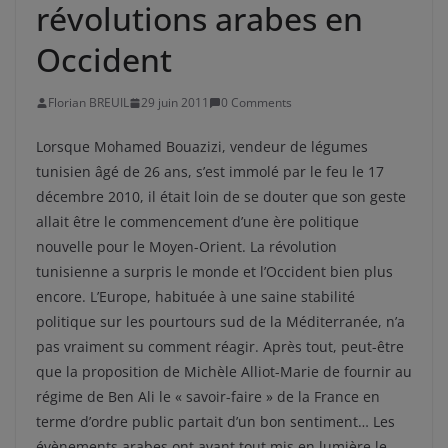
révolutions arabes en
Occident
Florian BREUIL
29 juin 2011
0 Comments
Lorsque Mohamed Bouazizi, vendeur de légumes
tunisien âgé de 26 ans, s’est immolé par le feu le 17
décembre 2010, il était loin de se douter que son geste
allait être le commencement d’une ère politique
nouvelle pour le Moyen-Orient. La révolution
tunisienne a surpris le monde et l’Occident bien plus
encore. L’Europe, habituée à une saine stabilité
politique sur les pourtours sud de la Méditerranée, n’a
pas vraiment su comment réagir. Après tout, peut-être
que la proposition de Michèle Alliot-Marie de fournir au
régime de Ben Ali le « savoir-faire » de la France en
terme d’ordre public partait d’un bon sentiment… Les
évènements arabes ont avant tout mis en lumière le