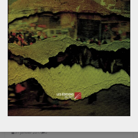
Guerre du Yémen : silences et
conséquences
31 janvier 2017
0