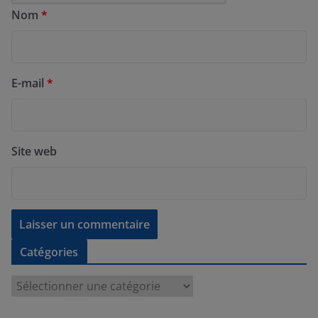
Nom
*
E-mail
*
Site web
Catégories
C
a