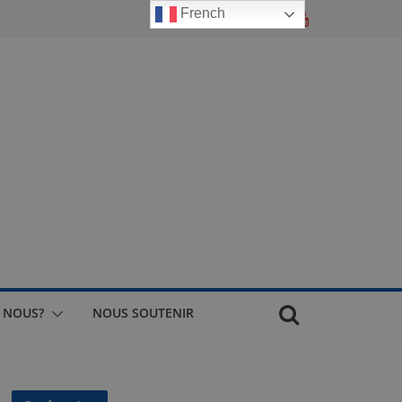
French
 NOUS?
NOUS SOUTENIR