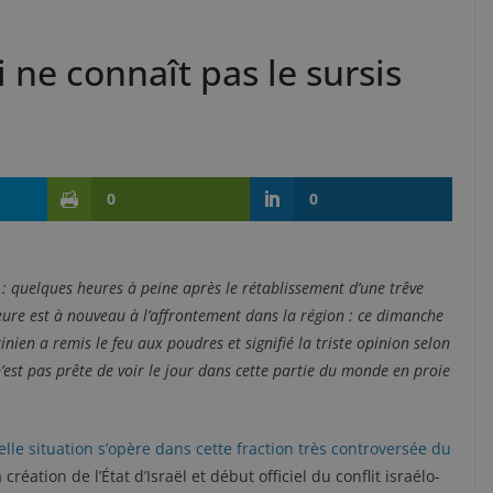
i ne connaît pas le sursis
0
0
 : quelques heures à peine après le rétablissement d’une trêve
l’heure est à nouveau à l’affrontement dans la région : ce dimanche
ien a remis le feu aux poudres et signifié la triste opinion selon
n’est pas prête de voir le jour dans cette partie du monde en proie
telle situation s’opère dans cette fraction très controversée du
réation de l’État d’Israël et début officiel du conflit israélo-