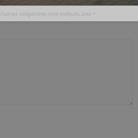
 champs obligatoires sont indiqués avec
*