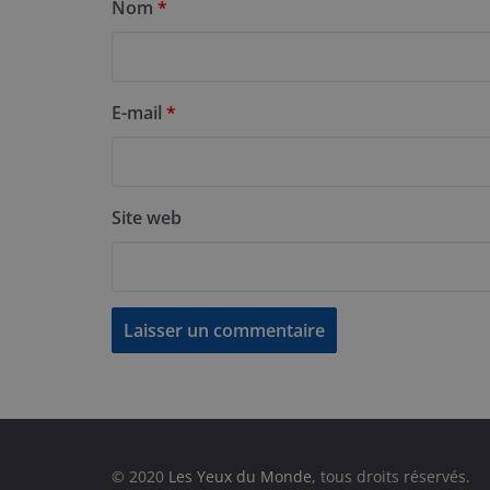
Nom
*
E-mail
*
Site web
© 2020
Les Yeux du Monde
, tous droits réservés.