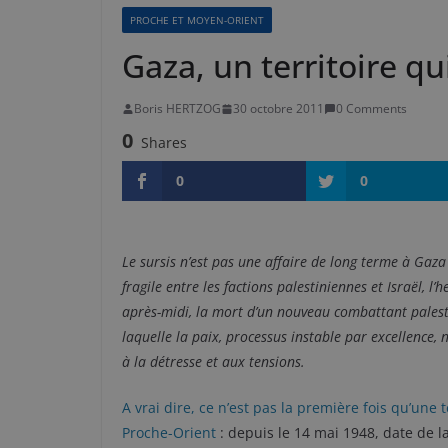
PROCHE ET MOYEN-ORIENT
Gaza, un territoire qu
Boris HERTZOG
30 octobre 2011
0 Comments
0
Shares
0
0
Le sursis n’est pas une affaire de long terme à Gaza
fragile entre les factions palestiniennes et Israël, 
après-midi, la mort d’un nouveau combattant palestin
laquelle la paix, processus instable par excellence, 
à la détresse et aux tensions.
A vrai dire, ce n’est pas la première fois qu’une 
Proche-Orient
: depuis le 14 mai 1948, date de la c