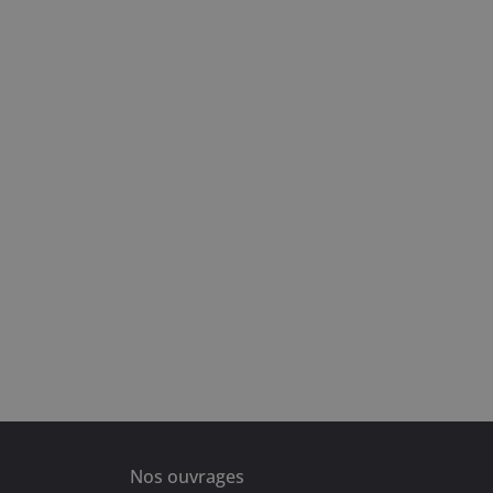
Nos ouvrages