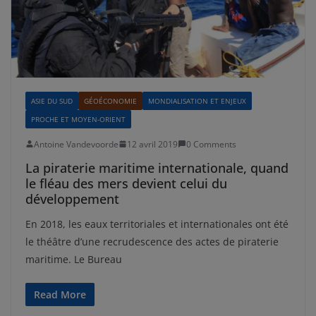
ASIE DU SUD
GÉOÉCONOMIE
MONDIALISATION ET ENJEUX
PROCHE ET MOYEN-ORIENT
Antoine Vandevoorde
12 avril 2019
0 Comments
La piraterie maritime internationale, quand
le fléau des mers devient celui du
développement
En 2018, les eaux territoriales et internationales ont été
le théâtre d’une recrudescence des actes de piraterie
maritime. Le Bureau
Read More