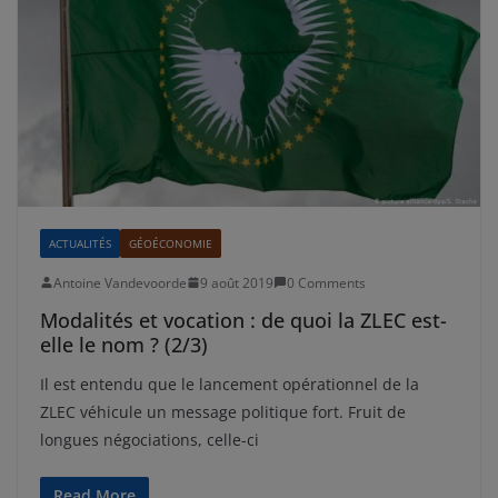
ACTUALITÉS
GÉOÉCONOMIE
Antoine Vandevoorde
9 août 2019
0 Comments
Modalités et vocation : de quoi la ZLEC est-
elle le nom ? (2/3)
Il est entendu que le lancement opérationnel de la
ZLEC véhicule un message politique fort. Fruit de
longues négociations, celle-ci
Read More