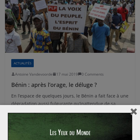
ACTUALITÉS
Antoine Vandevoorde
17 mai 2019
0 Comments
Bénin : après l’orage, le déluge ?
En l’espace de quelques jours, le Bénin a fait face à une
dégradation aussi fulgurante qu’inattendue de sa
situation générale.
Read More