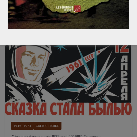
du
Read More
1939 - 1973
GUERRE FROIDE
Antoine Vandevoorde
21 avril 2019
1 Comment