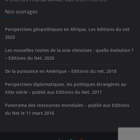
i
e
Nos ouvrages
s
Perspectives géopolitiques en Afrique, Les éditions du net
2023
Les nouvelles routes de la soie chinoises : quelle évolution ?
– Editions du Net, 2020
De la puissance en Amérique – Editions du net, 2018
Perspectives diplomatiques, les politiques étrangères au
XXIe siècle – publié aux Editions du Net, 2017
Panorama des ressources mondiales – publié aux Editions
du Net le 11 mars 2016