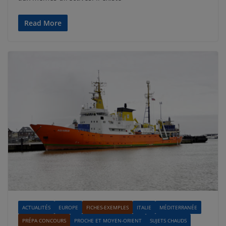
Read More
ACTUALITÉS
EUROPE
FICHES-EXEMPLES
ITALIE
MÉDITERRANÉE
PRÉPA CONCOURS
PROCHE ET MOYEN-ORIENT
SUJETS CHAUDS