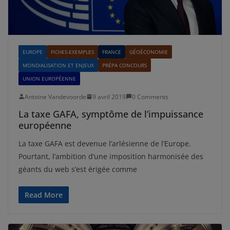
EUROPE
FICHES-EXEMPLES
FRANCE
GÉOÉCONOMIE
MONDIALISATION ET ENJEUX
PRÉPA CONCOURS
UNION EUROPÉENNE
Antoine Vandevoorde
9 avril 2019
0 Comments
La taxe GAFA, symptôme de l’impuissance
européenne
La taxe GAFA est devenue l’arlésienne de l’Europe.
Pourtant, l’ambition d’une imposition harmonisée des
géants du web s’est érigée comme
Read More