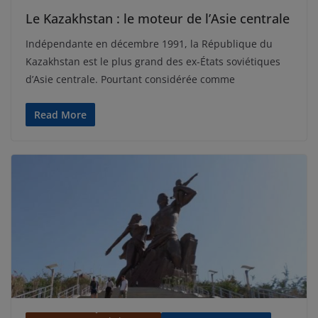
Le Kazakhstan : le moteur de l’Asie centrale
Indépendante en décembre 1991, la République du
Kazakhstan est le plus grand des ex-États soviétiques
d’Asie centrale. Pourtant considérée comme
Read More