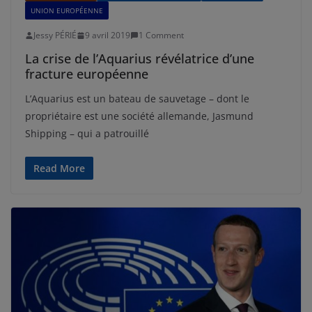
UNION EUROPÉENNE
Jessy PÉRIÉ
9 avril 2019
1 Comment
La crise de l’Aquarius révélatrice d’une
fracture européenne
L’Aquarius est un bateau de sauvetage – dont le
propriétaire est une société allemande, Jasmund
Shipping – qui a patrouillé
Read More