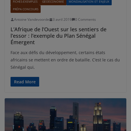
FICHES-EXEMPLES
GÉOÉCONOMIE
MONDIALISATION ET ENJEUX
PRÉPA CONCOURS
Antoine Vandevoorde
3 avril 2019
0 Comments
L’Afrique de l’Ouest sur les sentiers de
l’essor : l’exemple du Plan Sénégal
Émergent
Face aux défis du développement, certains états
africains se mettent en ordre de bataille. C’est le cas du
Sénégal qui,
Read More