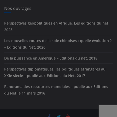
i
e
Nos ouvrages
s
Perspectives géopolitiques en Afrique, Les éditions du net
2023
Les nouvelles routes de la soie chinoises : quelle évolution ?
– Editions du Net, 2020
De la puissance en Amérique – Editions du net, 2018
Perspectives diplomatiques, les politiques étrangères au
XXIe siècle – publié aux Editions du Net, 2017
Panorama des ressources mondiales – publié aux Editions
du Net le 11 mars 2016