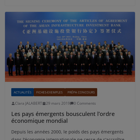
ACTUALITÉS
FICHES-EXEMPLES
PRÉPA CONCOURS
Clara JALABERT
29 mars 2019
0 Comments
Les pays émergents bousculent l’ordre
économique mondial
Depuis les années 2000, le poids des pays émergents
dans l’économie internationale ne cesse de s’accroître.